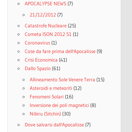
APOCALYPSE NEWS
(7)
21/12/2012
(7)
Catastrofe Nucleare
(25)
Cometa ISON 2012 S1
(1)
Coronavirus
(1)
Cose da fare prima dell'Apocalisse
(9)
Crisi Economica
(41)
Dallo Spazio
(61)
Allineamento Sole Venere Terra
(15)
Asteroidi e meteoriti
(12)
Fenomeni Solari
(16)
Inversione dei poli magnetici
(8)
Nibiru (Sitchin)
(30)
Dove salvarsi dall'Apocalisse
(7)