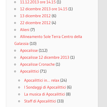
11.12.2013 ore 14.15
(1)
12 dicembre 2013 ore 14.15
(1)
13 dicembre 2012
(6)
22 dicembre 2012
(4)
Alieni
(7)
Allineamento Sole Terra Centro della
Galassia
(10)
Apocalisse
(112)
Apocalisse 12 dicembre 2013
(1)
Apocalisse Cronache
(1)
Apocalittici
(71)
Apocalittici in… relax
(24)
I Sondaggi di Apocalittici
(6)
La musica di Apocalittici
(8)
Staff di Apocalittici
(33)