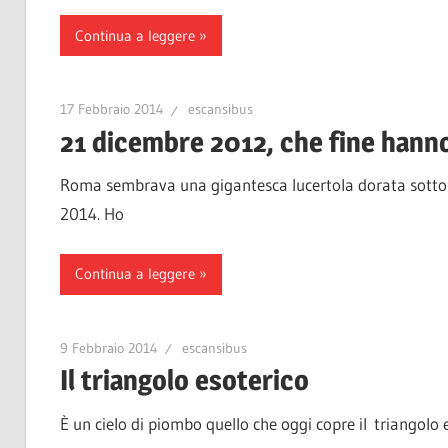
Continua a leggere
17 Febbraio 2014
escansibus
21 dicembre 2012, che fine hanno
Roma sembrava una gigantesca lucertola dorata sotto i 
2014. Ho
Continua a leggere
9 Febbraio 2014
escansibus
Il triangolo esoterico
È un cielo di piombo quello che oggi copre il triangolo