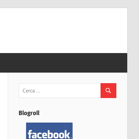
Ricerca
Cerca
per:
Blogroll