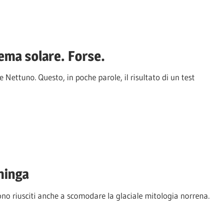
tema solare. Forse.
Nettuno. Questo, in poche parole, il risultato di un test
hinga
sono riusciti anche a scomodare la glaciale mitologia norrena.