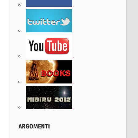
.
.
.
.
.
ARGOMENTI