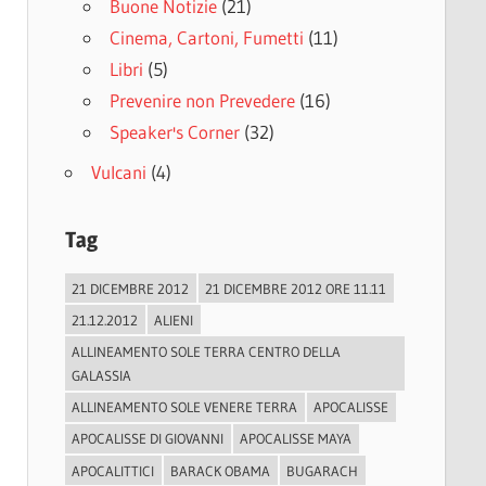
Buone Notizie
(21)
Cinema, Cartoni, Fumetti
(11)
Libri
(5)
Prevenire non Prevedere
(16)
Speaker's Corner
(32)
Vulcani
(4)
Tag
21 DICEMBRE 2012
21 DICEMBRE 2012 ORE 11.11
21.12.2012
ALIENI
ALLINEAMENTO SOLE TERRA CENTRO DELLA
GALASSIA
ALLINEAMENTO SOLE VENERE TERRA
APOCALISSE
APOCALISSE DI GIOVANNI
APOCALISSE MAYA
APOCALITTICI
BARACK OBAMA
BUGARACH