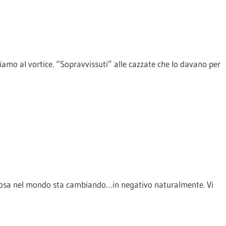
o al vortice. “Sopravvissuti” alle cazzate che lo davano per
lcosa nel mondo sta cambiando…in negativo naturalmente. Vi