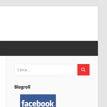
Ricerca
Cerca
per:
Blogroll