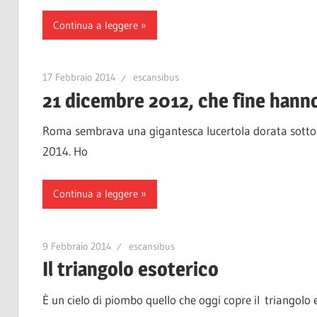
Continua a leggere
17 Febbraio 2014
escansibus
21 dicembre 2012, che fine hanno
Roma sembrava una gigantesca lucertola dorata sotto i 
2014. Ho
Continua a leggere
9 Febbraio 2014
escansibus
Il triangolo esoterico
È un cielo di piombo quello che oggi copre il triangolo