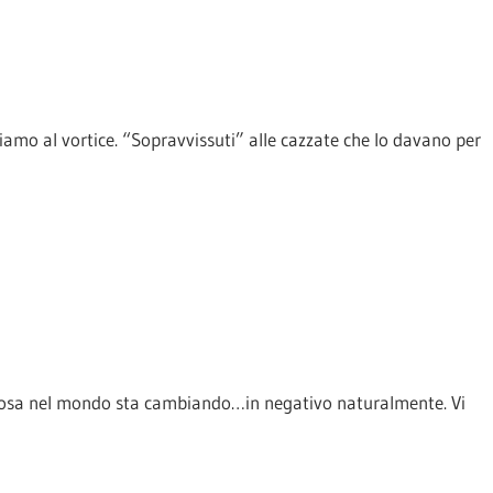
o al vortice. “Sopravvissuti” alle cazzate che lo davano per
lcosa nel mondo sta cambiando…in negativo naturalmente. Vi