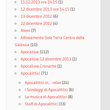
11.12.2013 ore 14.15
(1)
12 dicembre 2013 ore 14.15
(1)
13 dicembre 2012
(6)
22 dicembre 2012
(4)
Alieni
(7)
Allineamento Sole Terra Centro della
Galassia
(10)
Apocalisse
(112)
Apocalisse 12 dicembre 2013
(1)
Apocalisse Cronache
(1)
Apocalittici
(71)
Apocalittici in… relax
(24)
I Sondaggi di Apocalittici
(6)
La musica di Apocalittici
(8)
Staff di Apocalittici
(33)