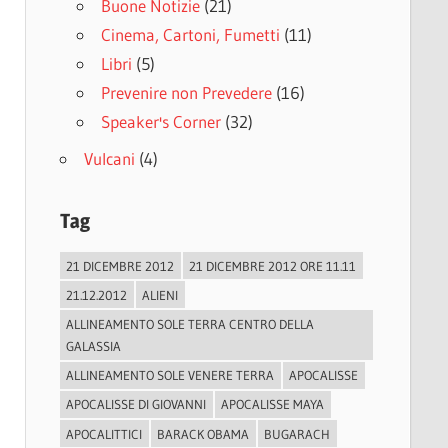
Buone Notizie
(21)
Cinema, Cartoni, Fumetti
(11)
Libri
(5)
Prevenire non Prevedere
(16)
Speaker's Corner
(32)
Vulcani
(4)
Tag
21 DICEMBRE 2012
21 DICEMBRE 2012 ORE 11.11
21.12.2012
ALIENI
ALLINEAMENTO SOLE TERRA CENTRO DELLA
GALASSIA
ALLINEAMENTO SOLE VENERE TERRA
APOCALISSE
APOCALISSE DI GIOVANNI
APOCALISSE MAYA
APOCALITTICI
BARACK OBAMA
BUGARACH