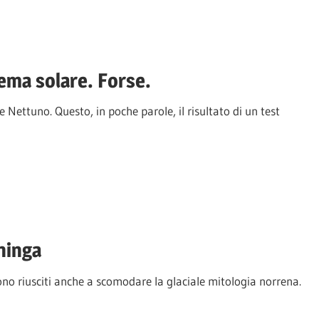
tema solare. Forse.
Nettuno. Questo, in poche parole, il risultato di un test
hinga
sono riusciti anche a scomodare la glaciale mitologia norrena.