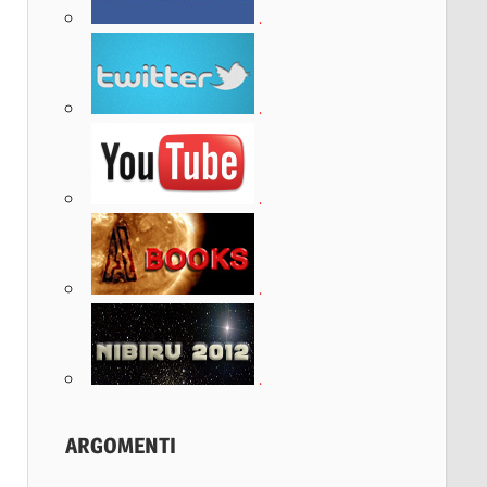
.
.
.
.
.
ARGOMENTI