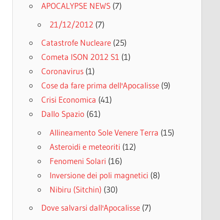
APOCALYPSE NEWS
(7)
21/12/2012
(7)
Catastrofe Nucleare
(25)
Cometa ISON 2012 S1
(1)
Coronavirus
(1)
Cose da fare prima dell'Apocalisse
(9)
Crisi Economica
(41)
Dallo Spazio
(61)
Allineamento Sole Venere Terra
(15)
Asteroidi e meteoriti
(12)
Fenomeni Solari
(16)
Inversione dei poli magnetici
(8)
Nibiru (Sitchin)
(30)
Dove salvarsi dall'Apocalisse
(7)