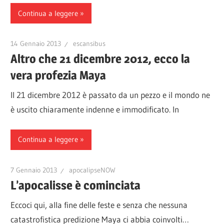
Continua a leggere
14 Gennaio 2013
escansibus
Altro che 21 dicembre 2012, ecco la
vera profezia Maya
Il 21 dicembre 2012 è passato da un pezzo e il mondo ne
è uscito chiaramente indenne e immodificato. In
Continua a leggere
7 Gennaio 2013
apocalipseNOW
L’apocalisse è cominciata
Eccoci qui, alla fine delle feste e senza che nessuna
catastrofistica predizione Maya ci abbia coinvolti…