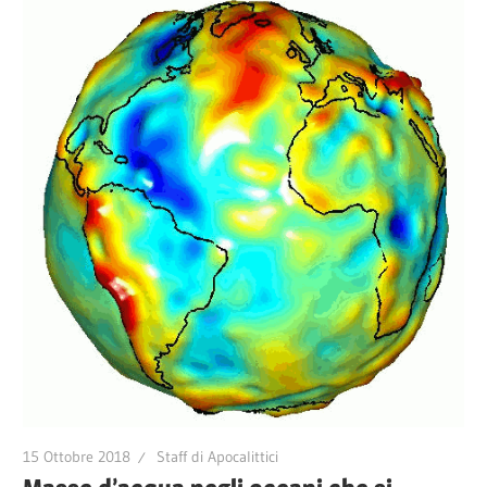
15 Ottobre 2018
Staff di Apocalittici