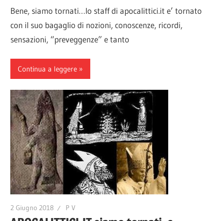
Bene, siamo tornati…lo staff di apocalittici.it e’ tornato
con il suo bagaglio di nozioni, conoscenze, ricordi,
sensazioni, “preveggenze” e tanto
Continua a leggere
2 Giugno 2018
P V