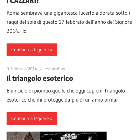
i CAZZARI?
Roma sembrava una gigantesca lucertola dorata sotto i
raggi del sole di questo 17 febbraio dell’anno del Signore
2014. Ho
Continua a leggere
9 Febbraio 2014
escansibus
Il triangolo esoterico
È un cielo di piombo quello che oggi copre il triangolo
esoterico che mi protegge da più di un anno ormai.
Continua a leggere