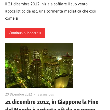
Il 21 dicembre 2012 inizia a soffiare il suo vento
apocalittico da est, una tormenta mediatica che così
come si
Continua a leggere
20 Dicembre 2012
escansibus
21 dicembre 2012, in Giappone la Fine
del Mondo è arrivata già da un pezzo