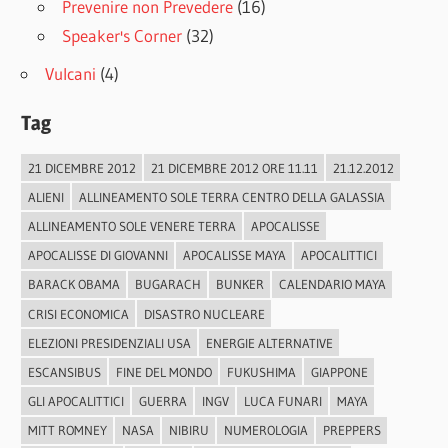
Prevenire non Prevedere
(16)
Speaker's Corner
(32)
Vulcani
(4)
Tag
21 DICEMBRE 2012
21 DICEMBRE 2012 ORE 11.11
21.12.2012
ALIENI
ALLINEAMENTO SOLE TERRA CENTRO DELLA GALASSIA
ALLINEAMENTO SOLE VENERE TERRA
APOCALISSE
APOCALISSE DI GIOVANNI
APOCALISSE MAYA
APOCALITTICI
BARACK OBAMA
BUGARACH
BUNKER
CALENDARIO MAYA
CRISI ECONOMICA
DISASTRO NUCLEARE
ELEZIONI PRESIDENZIALI USA
ENERGIE ALTERNATIVE
ESCANSIBUS
FINE DEL MONDO
FUKUSHIMA
GIAPPONE
GLI APOCALITTICI
GUERRA
INGV
LUCA FUNARI
MAYA
MITT ROMNEY
NASA
NIBIRU
NUMEROLOGIA
PREPPERS