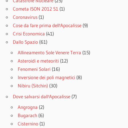
Catastrofe Nucleare
(25)
Cometa ISON 2012 S1
(1)
Coronavirus
(1)
Cose da fare prima dell'Apocalisse
(9)
Crisi Economica
(41)
Dallo Spazio
(61)
Allineamento Sole Venere Terra
(15)
Asteroidi e meteoriti
(12)
Fenomeni Solari
(16)
Inversione dei poli magnetici
(8)
Nibiru (Sitchin)
(30)
Dove salvarsi dall'Apocalisse
(7)
Angrogna
(2)
Bugarach
(6)
Cisternino
(1)