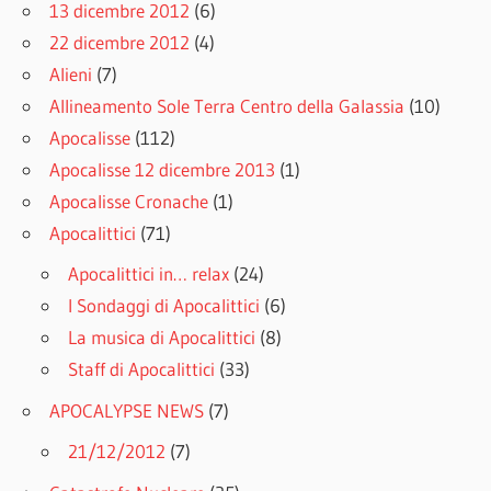
13 dicembre 2012
(6)
22 dicembre 2012
(4)
Alieni
(7)
Allineamento Sole Terra Centro della Galassia
(10)
Apocalisse
(112)
Apocalisse 12 dicembre 2013
(1)
Apocalisse Cronache
(1)
Apocalittici
(71)
Apocalittici in… relax
(24)
I Sondaggi di Apocalittici
(6)
La musica di Apocalittici
(8)
Staff di Apocalittici
(33)
APOCALYPSE NEWS
(7)
21/12/2012
(7)