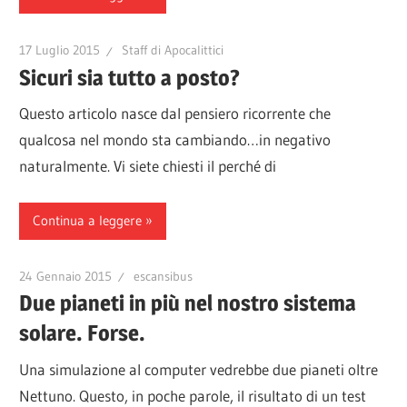
17 Luglio 2015
Staff di Apocalittici
Sicuri sia tutto a posto?
Questo articolo nasce dal pensiero ricorrente che
qualcosa nel mondo sta cambiando…in negativo
naturalmente. Vi siete chiesti il perché di
Continua a leggere
24 Gennaio 2015
escansibus
Due pianeti in più nel nostro sistema
solare. Forse.
Una simulazione al computer vedrebbe due pianeti oltre
Nettuno. Questo, in poche parole, il risultato di un test