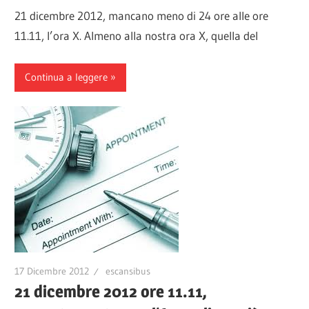
21 dicembre 2012, mancano meno di 24 ore alle ore
11.11, l’ora X. Almeno alla nostra ora X, quella del
Continua a leggere
17 Dicembre 2012
escansibus
21 dicembre 2012 ore 11.11,