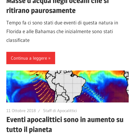
Masse d’acqua negli oceani che si
ritirano paurosamente
Tempo fa ci sono stati due eventi di questa natura in
Florida e alle Bahamas che inizialmente sono stati
classificate
Continua a leggere
11 Ottobre 2018
Staff di Apocalittici
Eventi apocalittici sono in aumento su
tutto il pianeta