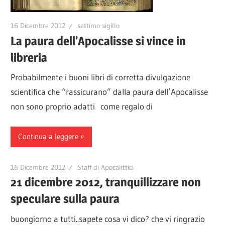
16 Dicembre 2012
settimo sigillo
La paura dell’Apocalisse si vince in
libreria
Probabilmente i buoni libri di corretta divulgazione
scientifica che “rassicurano” dalla paura dell’Apocalisse
non sono proprio adatti come regalo di
Continua a leggere
16 Dicembre 2012
Staff di Apocalittici
21 dicembre 2012, tranquillizzare non
speculare sulla paura
buongiorno a tutti..sapete cosa vi dico? che vi ringrazio