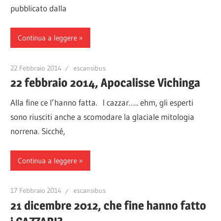
pubblicato dalla
Continua a leggere
22 Febbraio 2014
escansibus
22 febbraio 2014, Apocalisse Vichinga
Alla fine ce l’hanno fatta. I cazzar….. ehm, gli esperti
sono riusciti anche a scomodare la glaciale mitologia
norrena. Sicché,
Continua a leggere
17 Febbraio 2014
escansibus
21 dicembre 2012, che fine hanno fatto