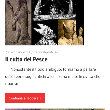
23 Gennaio 2013
apocalipseNOW
Il culto del Pesce
Nonostante il titolo ambiguo, torniamo a parlare
delle teorie sugli antichi alieni; sono molte le civiltà che
riportano
Continua a leggere