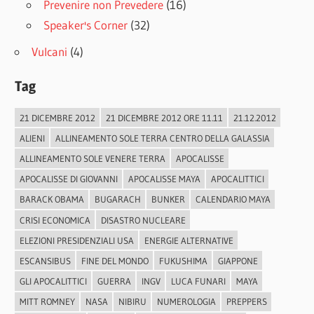
Prevenire non Prevedere
(16)
Speaker's Corner
(32)
Vulcani
(4)
Tag
21 DICEMBRE 2012
21 DICEMBRE 2012 ORE 11.11
21.12.2012
ALIENI
ALLINEAMENTO SOLE TERRA CENTRO DELLA GALASSIA
ALLINEAMENTO SOLE VENERE TERRA
APOCALISSE
APOCALISSE DI GIOVANNI
APOCALISSE MAYA
APOCALITTICI
BARACK OBAMA
BUGARACH
BUNKER
CALENDARIO MAYA
CRISI ECONOMICA
DISASTRO NUCLEARE
ELEZIONI PRESIDENZIALI USA
ENERGIE ALTERNATIVE
ESCANSIBUS
FINE DEL MONDO
FUKUSHIMA
GIAPPONE
GLI APOCALITTICI
GUERRA
INGV
LUCA FUNARI
MAYA
MITT ROMNEY
NASA
NIBIRU
NUMEROLOGIA
PREPPERS