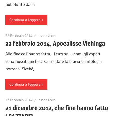
pubblicato dalla
Continua a leggere
22 Febbraio 2014
escansibus
22 febbraio 2014, Apocalisse Vichinga
Alla fine ce l’hanno fatta. I cazzar….. ehm, gli esperti
sono riusciti anche a scomodare la glaciale mitologia
norrena. Sicché,
Continua a leggere
17 Febbraio 2014
escansibus
21 dicembre 2012, che fine hanno fatto