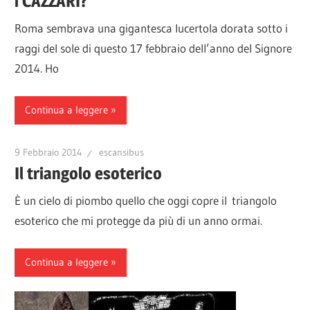
i CAZZARI?
Roma sembrava una gigantesca lucertola dorata sotto i
raggi del sole di questo 17 febbraio dell’anno del Signore
2014. Ho
Continua a leggere
9 Febbraio 2014
escansibus
Il triangolo esoterico
È un cielo di piombo quello che oggi copre il triangolo
esoterico che mi protegge da più di un anno ormai.
Continua a leggere