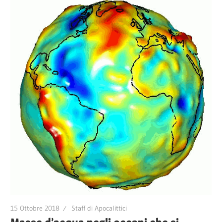
15 Ottobre 2018
Staff di Apocalittici