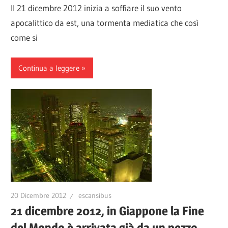
Il 21 dicembre 2012 inizia a soffiare il suo vento
apocalittico da est, una tormenta mediatica che così
come si
Continua a leggere
20 Dicembre 2012
escansibus
21 dicembre 2012, in Giappone la Fine
del Mondo è arrivata già da un pezzo