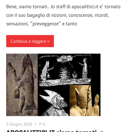
Bene, siamo tornati…lo staff di apocalittici.it e’ tornato
con il suo bagaglio di nozioni, conoscenze, ricordi,
sensazioni, “preveggenze” e tanto
Continua a leggere
2 Giugno 2018
P V