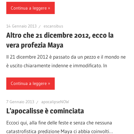
Continua a leggere
14 Gennaio 2013
escansibus
Altro che 21 dicembre 2012, ecco la
vera profezia Maya
Il 21 dicembre 2012 è passato da un pezzo e il mondo ne
è uscito chiaramente indenne e immodificato. In
Continua a leggere
7 Gennaio 2013
apocalipseNOW
L’apocalisse è cominciata
Eccoci qui, alla fine delle feste e senza che nessuna
catastrofistica predizione Maya ci abbia coinvolti…