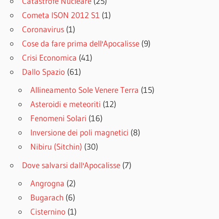
Catastrofe Nucleare
(25)
Cometa ISON 2012 S1
(1)
Coronavirus
(1)
Cose da fare prima dell'Apocalisse
(9)
Crisi Economica
(41)
Dallo Spazio
(61)
Allineamento Sole Venere Terra
(15)
Asteroidi e meteoriti
(12)
Fenomeni Solari
(16)
Inversione dei poli magnetici
(8)
Nibiru (Sitchin)
(30)
Dove salvarsi dall'Apocalisse
(7)
Angrogna
(2)
Bugarach
(6)
Cisternino
(1)