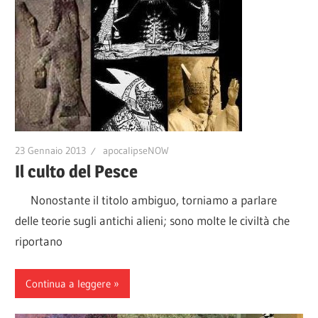
23 Gennaio 2013
apocalipseNOW
Il culto del Pesce
Nonostante il titolo ambiguo, torniamo a parlare
delle teorie sugli antichi alieni; sono molte le civiltà che
riportano
Continua a leggere