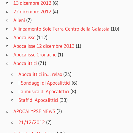
13 dicembre 2012
(6)
22 dicembre 2012
(4)
Alieni
(7)
Allineamento Sole Terra Centro della Galassia
(10)
Apocalisse
(112)
Apocalisse 12 dicembre 2013
(1)
Apocalisse Cronache
(1)
Apocalittici
(71)
Apocalittici in… relax
(24)
I Sondaggi di Apocalittici
(6)
La musica di Apocalittici
(8)
Staff di Apocalittici
(33)
APOCALYPSE NEWS
(7)
21/12/2012
(7)