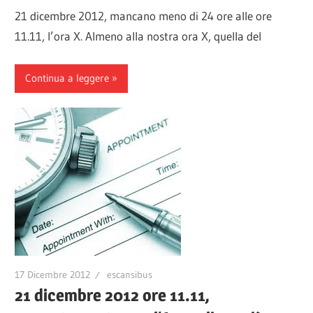
21 dicembre 2012, mancano meno di 24 ore alle ore
11.11, l’ora X. Almeno alla nostra ora X, quella del
Continua a leggere
17 Dicembre 2012
escansibus
21 dicembre 2012 ore 11.11,