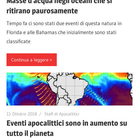
Masse d’acqua negli oceani che si
ritirano paurosamente
Tempo fa ci sono stati due eventi di questa natura in
Florida e alle Bahamas che inizialmente sono stati
classificate
Continua a leggere
11 Ottobre 2018
Staff di Apocalittici
Eventi apocalittici sono in aumento su
tutto il pianeta