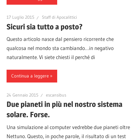
17 Luglio 2015
Staff di Apocalittici
Sicuri sia tutto a posto?
Questo articolo nasce dal pensiero ricorrente che
qualcosa nel mondo sta cambiando…in negativo
naturalmente. Vi siete chiesti il perché di
Continua a leggere
24 Gennaio 2015
escansibus
Due pianeti in più nel nostro sistema
solare. Forse.
Una simulazione al computer vedrebbe due pianeti oltre
Nettuno. Questo, in poche parole, il risultato di un test