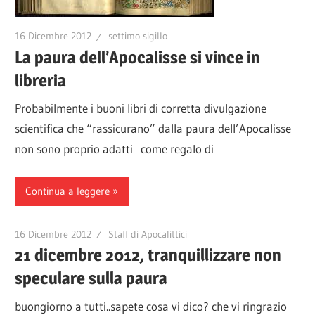
16 Dicembre 2012
settimo sigillo
La paura dell’Apocalisse si vince in
libreria
Probabilmente i buoni libri di corretta divulgazione
scientifica che “rassicurano” dalla paura dell’Apocalisse
non sono proprio adatti come regalo di
Continua a leggere
16 Dicembre 2012
Staff di Apocalittici
21 dicembre 2012, tranquillizzare non
speculare sulla paura
buongiorno a tutti..sapete cosa vi dico? che vi ringrazio