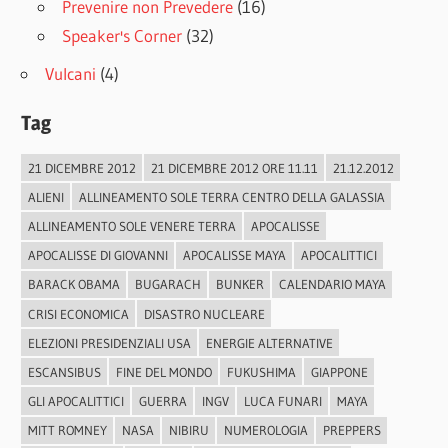
Prevenire non Prevedere
(16)
Speaker's Corner
(32)
Vulcani
(4)
Tag
21 DICEMBRE 2012
21 DICEMBRE 2012 ORE 11.11
21.12.2012
ALIENI
ALLINEAMENTO SOLE TERRA CENTRO DELLA GALASSIA
ALLINEAMENTO SOLE VENERE TERRA
APOCALISSE
APOCALISSE DI GIOVANNI
APOCALISSE MAYA
APOCALITTICI
BARACK OBAMA
BUGARACH
BUNKER
CALENDARIO MAYA
CRISI ECONOMICA
DISASTRO NUCLEARE
ELEZIONI PRESIDENZIALI USA
ENERGIE ALTERNATIVE
ESCANSIBUS
FINE DEL MONDO
FUKUSHIMA
GIAPPONE
GLI APOCALITTICI
GUERRA
INGV
LUCA FUNARI
MAYA
MITT ROMNEY
NASA
NIBIRU
NUMEROLOGIA
PREPPERS