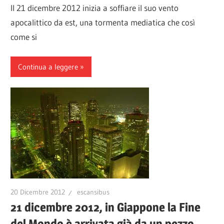
Il 21 dicembre 2012 inizia a soffiare il suo vento
apocalittico da est, una tormenta mediatica che così
come si
Continua a leggere
20 Dicembre 2012
escansibus
21 dicembre 2012, in Giappone la Fine
del Mondo è arrivata già da un pezzo