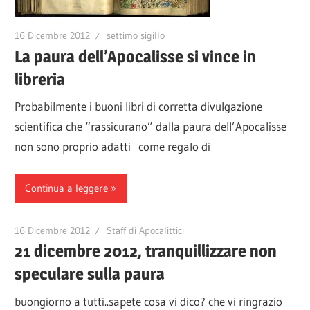
16 Dicembre 2012
settimo sigillo
La paura dell’Apocalisse si vince in
libreria
Probabilmente i buoni libri di corretta divulgazione
scientifica che “rassicurano” dalla paura dell’Apocalisse
non sono proprio adatti come regalo di
Continua a leggere
16 Dicembre 2012
Staff di Apocalittici
21 dicembre 2012, tranquillizzare non
speculare sulla paura
buongiorno a tutti..sapete cosa vi dico? che vi ringrazio