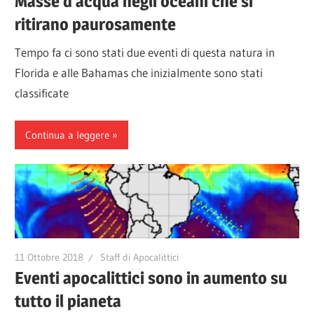
Masse d’acqua negli oceani che si
ritirano paurosamente
Tempo fa ci sono stati due eventi di questa natura in
Florida e alle Bahamas che inizialmente sono stati
classificate
Continua a leggere
11 Ottobre 2018
Staff di Apocalittici
Eventi apocalittici sono in aumento su
tutto il pianeta