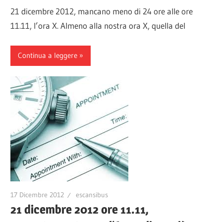
21 dicembre 2012, mancano meno di 24 ore alle ore
11.11, l’ora X. Almeno alla nostra ora X, quella del
Continua a leggere
17 Dicembre 2012
escansibus
21 dicembre 2012 ore 11.11,