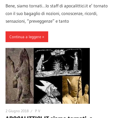
Bene, siamo tornati…lo staff di apocalittici.it e’ tornato
con il suo bagaglio di nozioni, conoscenze, ricordi,
sensazioni, “preveggenze” e tanto
Continua a leggere
2 Giugno 2018
P V