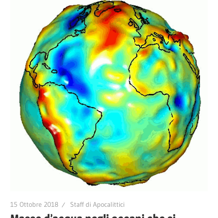
15 Ottobre 2018
Staff di Apocalittici