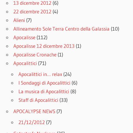
13 dicembre 2012
(6)
22 dicembre 2012
(4)
Alieni
(7)
Allineamento Sole Terra Centro della Galassia
(10)
Apocalisse
(112)
Apocalisse 12 dicembre 2013
(1)
Apocalisse Cronache
(1)
Apocalittici
(71)
Apocalittici in… relax
(24)
I Sondaggi di Apocalittici
(6)
La musica di Apocalittici
(8)
Staff di Apocalittici
(33)
APOCALYPSE NEWS
(7)
21/12/2012
(7)