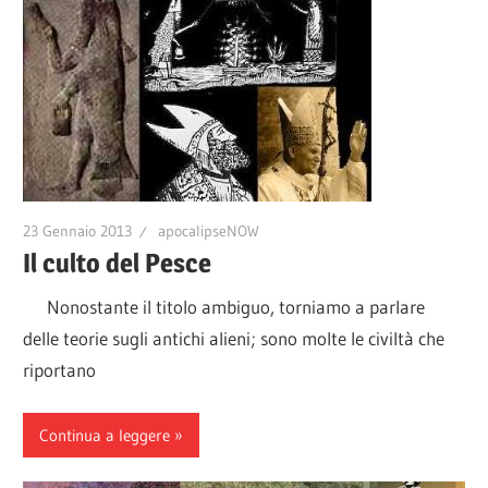
23 Gennaio 2013
apocalipseNOW
Il culto del Pesce
Nonostante il titolo ambiguo, torniamo a parlare
delle teorie sugli antichi alieni; sono molte le civiltà che
riportano
Continua a leggere