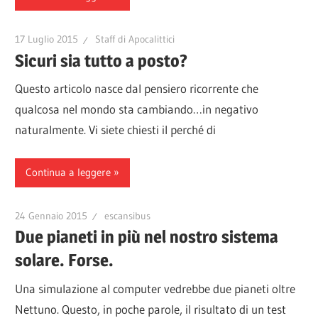
17 Luglio 2015
Staff di Apocalittici
Sicuri sia tutto a posto?
Questo articolo nasce dal pensiero ricorrente che
qualcosa nel mondo sta cambiando…in negativo
naturalmente. Vi siete chiesti il perché di
Continua a leggere
24 Gennaio 2015
escansibus
Due pianeti in più nel nostro sistema
solare. Forse.
Una simulazione al computer vedrebbe due pianeti oltre
Nettuno. Questo, in poche parole, il risultato di un test