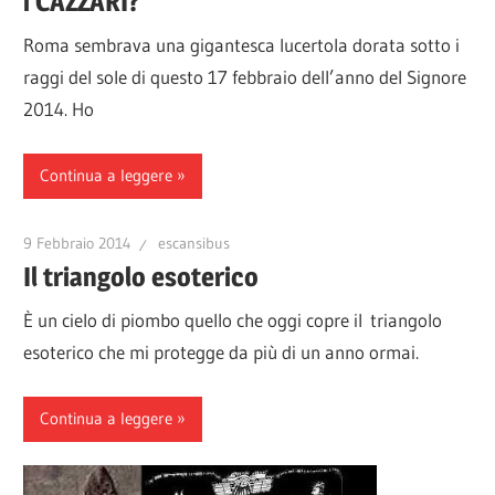
i CAZZARI?
Roma sembrava una gigantesca lucertola dorata sotto i
raggi del sole di questo 17 febbraio dell’anno del Signore
2014. Ho
Continua a leggere
9 Febbraio 2014
escansibus
Il triangolo esoterico
È un cielo di piombo quello che oggi copre il triangolo
esoterico che mi protegge da più di un anno ormai.
Continua a leggere