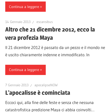
Continua a leggere
14 Gennaio 2013
escansibus
Altro che 21 dicembre 2012, ecco la
vera profezia Maya
Il 21 dicembre 2012 è passato da un pezzo e il mondo ne
è uscito chiaramente indenne e immodificato. In
Continua a leggere
7 Gennaio 2013
apocalipseNOW
L’apocalisse è cominciata
Eccoci qui, alla fine delle feste e senza che nessuna
catastrofistica predizione Maya ci abbia coinvolti…