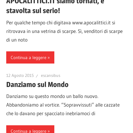
APOCALITTICI.IT siamo tornati, e
stavolta sul serio!
Per qualche tempo chi digitava www.apocalittici.it si
ritrovava in una vetrina di scarpe. Sì, venditori di scarpe
di un noto
Continua a leggere
12 Agosto 2015
escansibus
Danziamo sul Mondo
Danziamo su questo mondo un ballo nuovo.
Abbandoniamo al vortice. “Sopravvissuti” alle cazzate
che lo davano per spacciato inebriamoci di
Continua a leggere