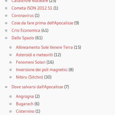
Catastrofe Nucleare
(25)
Cometa ISON 2012 S1
(1)
Coronavirus
(1)
Cose da fare prima dell'Apocalisse
(9)
Crisi Economica
(41)
Dallo Spazio
(61)
Allineamento Sole Venere Terra
(15)
Asteroidi e meteoriti
(12)
Fenomeni Solari
(16)
Inversione dei poli magnetici
(8)
Nibiru (Sitchin)
(30)
Dove salvarsi dall'Apocalisse
(7)
Angrogna
(2)
Bugarach
(6)
Cisternino
(1)