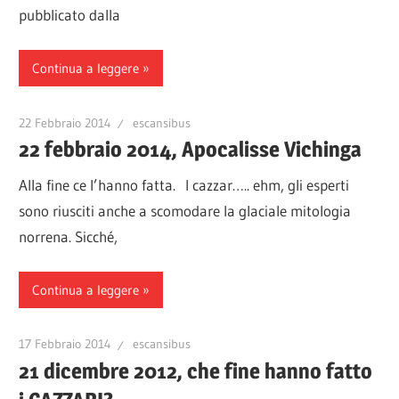
pubblicato dalla
Continua a leggere
22 Febbraio 2014
escansibus
22 febbraio 2014, Apocalisse Vichinga
Alla fine ce l’hanno fatta. I cazzar….. ehm, gli esperti
sono riusciti anche a scomodare la glaciale mitologia
norrena. Sicché,
Continua a leggere
17 Febbraio 2014
escansibus
21 dicembre 2012, che fine hanno fatto