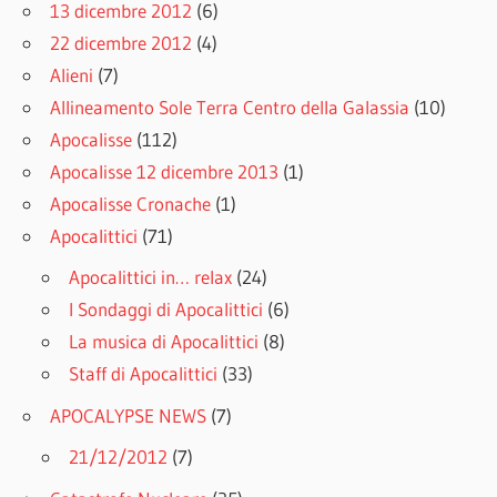
13 dicembre 2012
(6)
22 dicembre 2012
(4)
Alieni
(7)
Allineamento Sole Terra Centro della Galassia
(10)
Apocalisse
(112)
Apocalisse 12 dicembre 2013
(1)
Apocalisse Cronache
(1)
Apocalittici
(71)
Apocalittici in… relax
(24)
I Sondaggi di Apocalittici
(6)
La musica di Apocalittici
(8)
Staff di Apocalittici
(33)
APOCALYPSE NEWS
(7)
21/12/2012
(7)