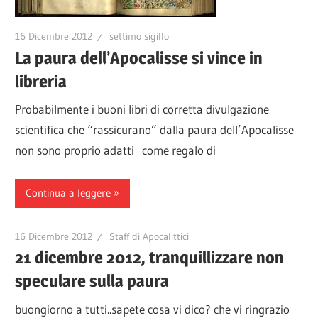
16 Dicembre 2012
settimo sigillo
La paura dell’Apocalisse si vince in
libreria
Probabilmente i buoni libri di corretta divulgazione
scientifica che “rassicurano” dalla paura dell’Apocalisse
non sono proprio adatti come regalo di
Continua a leggere
16 Dicembre 2012
Staff di Apocalittici
21 dicembre 2012, tranquillizzare non
speculare sulla paura
buongiorno a tutti..sapete cosa vi dico? che vi ringrazio