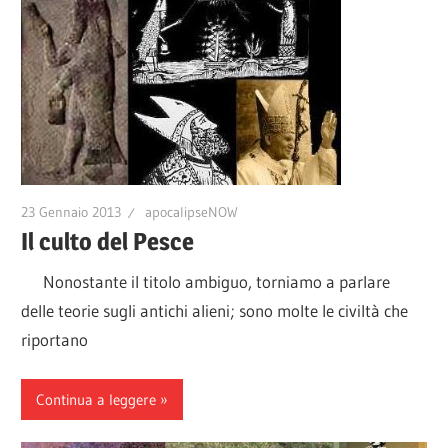
23 Gennaio 2013
apocalipseNOW
Il culto del Pesce
Nonostante il titolo ambiguo, torniamo a parlare
delle teorie sugli antichi alieni; sono molte le civiltà che
riportano
Continua a leggere