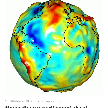
15 Ottobre 2018
Staff di Apocalittici