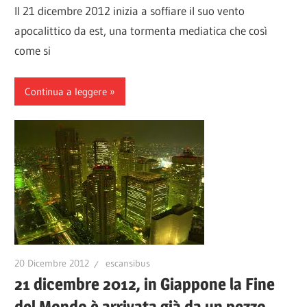
Il 21 dicembre 2012 inizia a soffiare il suo vento
apocalittico da est, una tormenta mediatica che così
come si
Continua a leggere
20 Dicembre 2012
escansibus
21 dicembre 2012, in Giappone la Fine
del Mondo è arrivata già da un pezzo