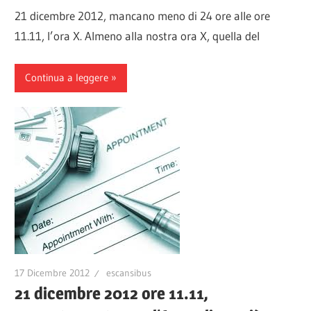
21 dicembre 2012, mancano meno di 24 ore alle ore
11.11, l’ora X. Almeno alla nostra ora X, quella del
Continua a leggere
17 Dicembre 2012
escansibus
21 dicembre 2012 ore 11.11,