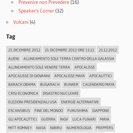
Prevenire non Prevedere
(16)
Speaker's Corner
(32)
Vulcani
(4)
Tag
21 DICEMBRE 2012
21 DICEMBRE 2012 ORE 11.11
21.12.2012
ALIENI
ALLINEAMENTO SOLE TERRA CENTRO DELLA GALASSIA
ALLINEAMENTO SOLE VENERE TERRA
APOCALISSE
APOCALISSE DI GIOVANNI
APOCALISSE MAYA
APOCALITTICI
BARACK OBAMA
BUGARACH
BUNKER
CALENDARIO MAYA
CRISI ECONOMICA
DISASTRO NUCLEARE
ELEZIONI PRESIDENZIALI USA
ENERGIE ALTERNATIVE
ESCANSIBUS
FINE DEL MONDO
FUKUSHIMA
GIAPPONE
GLI APOCALITTICI
GUERRA
INGV
LUCA FUNARI
MAYA
MITT ROMNEY
NASA
NIBIRU
NUMEROLOGIA
PREPPERS