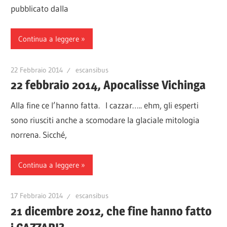
pubblicato dalla
Continua a leggere
22 Febbraio 2014
escansibus
22 febbraio 2014, Apocalisse Vichinga
Alla fine ce l’hanno fatta. I cazzar….. ehm, gli esperti
sono riusciti anche a scomodare la glaciale mitologia
norrena. Sicché,
Continua a leggere
17 Febbraio 2014
escansibus
21 dicembre 2012, che fine hanno fatto