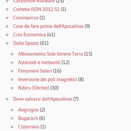
Catastrofe Nucleare
(25)
Cometa ISON 2012 S1
(1)
Coronavirus
(1)
Cose da fare prima dell'Apocalisse
(9)
Crisi Economica
(41)
Dallo Spazio
(61)
Allineamento Sole Venere Terra
(15)
Asteroidi e meteoriti
(12)
Fenomeni Solari
(16)
Inversione dei poli magnetici
(8)
Nibiru (Sitchin)
(30)
Dove salvarsi dall'Apocalisse
(7)
Angrogna
(2)
Bugarach
(6)
Cisternino
(1)