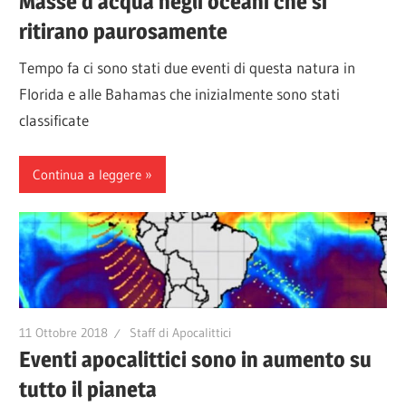
Masse d’acqua negli oceani che si
ritirano paurosamente
Tempo fa ci sono stati due eventi di questa natura in
Florida e alle Bahamas che inizialmente sono stati
classificate
Continua a leggere
11 Ottobre 2018
Staff di Apocalittici
Eventi apocalittici sono in aumento su
tutto il pianeta