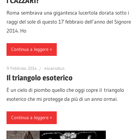
i CAZZARI?
Roma sembrava una gigantesca lucertola dorata sotto i
raggi del sole di questo 17 febbraio dell’anno del Signore
2014. Ho
Continua a leggere
9 Febbraio 2014
escansibus
Il triangolo esoterico
È un cielo di piombo quello che oggi copre il triangolo
esoterico che mi protegge da più di un anno ormai.
Continua a leggere