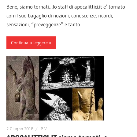
Bene, siamo tornati…lo staff di apocalittici.it e’ tornato
con il suo bagaglio di nozioni, conoscenze, ricordi,
sensazioni, “preveggenze” e tanto
Continua a leggere
2 Giugno 2018
P V