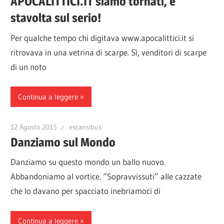
APOCALITTICI.IT siamo tornati, e
stavolta sul serio!
Per qualche tempo chi digitava www.apocalittici.it si
ritrovava in una vetrina di scarpe. Sì, venditori di scarpe
di un noto
Continua a leggere
12 Agosto 2015
escansibus
Danziamo sul Mondo
Danziamo su questo mondo un ballo nuovo.
Abbandoniamo al vortice. “Sopravvissuti” alle cazzate
che lo davano per spacciato inebriamoci di
Continua a leggere