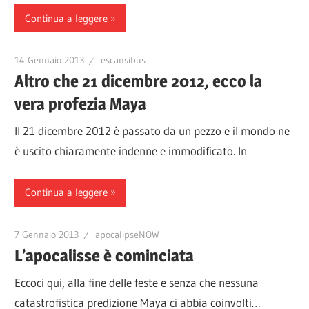
Continua a leggere
14 Gennaio 2013
escansibus
Altro che 21 dicembre 2012, ecco la
vera profezia Maya
Il 21 dicembre 2012 è passato da un pezzo e il mondo ne
è uscito chiaramente indenne e immodificato. In
Continua a leggere
7 Gennaio 2013
apocalipseNOW
L’apocalisse è cominciata
Eccoci qui, alla fine delle feste e senza che nessuna
catastrofistica predizione Maya ci abbia coinvolti…