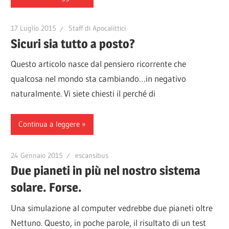
17 Luglio 2015
Staff di Apocalittici
Sicuri sia tutto a posto?
Questo articolo nasce dal pensiero ricorrente che
qualcosa nel mondo sta cambiando…in negativo
naturalmente. Vi siete chiesti il perché di
Continua a leggere
24 Gennaio 2015
escansibus
Due pianeti in più nel nostro sistema
solare. Forse.
Una simulazione al computer vedrebbe due pianeti oltre
Nettuno. Questo, in poche parole, il risultato di un test