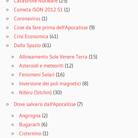
Catastrofe Nucleare
(25)
Cometa ISON 2012 S1
(1)
Coronavirus
(1)
Cose da fare prima dell'Apocalisse
(9)
Crisi Economica
(41)
Dallo Spazio
(61)
Allineamento Sole Venere Terra
(15)
Asteroidi e meteoriti
(12)
Fenomeni Solari
(16)
Inversione dei poli magnetici
(8)
Nibiru (Sitchin)
(30)
Dove salvarsi dall'Apocalisse
(7)
Angrogna
(2)
Bugarach
(6)
Cisternino
(1)