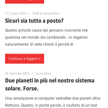
17 Luglio 2015
Staff di Apocalittici
Sicuri sia tutto a posto?
Questo articolo nasce dal pensiero ricorrente che
qualcosa nel mondo sta cambiando…in negativo
naturalmente. Vi siete chiesti il perché di
Continua a leggere
24 Gennaio 2015
escansibus
Due pianeti in più nel nostro sistema
solare. Forse.
Una simulazione al computer vedrebbe due pianeti oltre
Nettuno. Questo, in poche parole, il risultato di un test