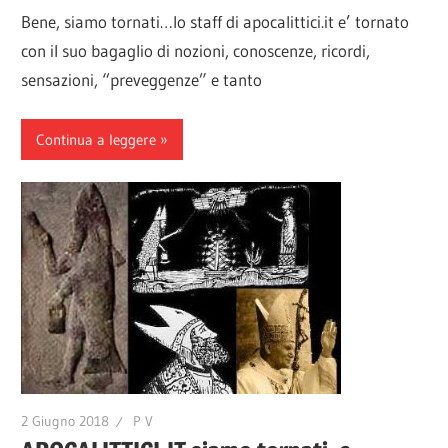
Bene, siamo tornati…lo staff di apocalittici.it e’ tornato
con il suo bagaglio di nozioni, conoscenze, ricordi,
sensazioni, “preveggenze” e tanto
Continua a leggere
2 Giugno 2018
P V