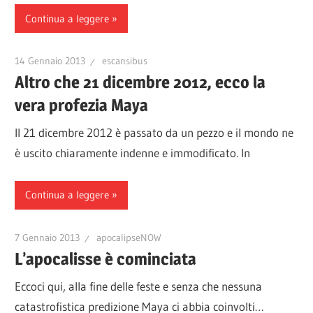
Continua a leggere
14 Gennaio 2013
escansibus
Altro che 21 dicembre 2012, ecco la
vera profezia Maya
Il 21 dicembre 2012 è passato da un pezzo e il mondo ne
è uscito chiaramente indenne e immodificato. In
Continua a leggere
7 Gennaio 2013
apocalipseNOW
L’apocalisse è cominciata
Eccoci qui, alla fine delle feste e senza che nessuna
catastrofistica predizione Maya ci abbia coinvolti…