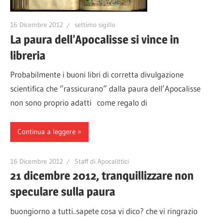
16 Dicembre 2012
settimo sigillo
La paura dell’Apocalisse si vince in
libreria
Probabilmente i buoni libri di corretta divulgazione
scientifica che “rassicurano” dalla paura dell’Apocalisse
non sono proprio adatti come regalo di
Continua a leggere
16 Dicembre 2012
Staff di Apocalittici
21 dicembre 2012, tranquillizzare non
speculare sulla paura
buongiorno a tutti..sapete cosa vi dico? che vi ringrazio