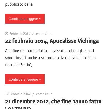
pubblicato dalla
Continua a leggere
22 Febbraio 2014
escansibus
22 febbraio 2014, Apocalisse Vichinga
Alla fine ce l’hanno fatta. I cazzar….. ehm, gli esperti
sono riusciti anche a scomodare la glaciale mitologia
norrena. Sicché,
Continua a leggere
17 Febbraio 2014
escansibus
21 dicembre 2012, che fine hanno fatto