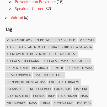
Prevenire non Prevedere
(16)
Speaker's Corner
(32)
Vulcani
(4)
Tag
21 DICEMBRE 2012
21 DICEMBRE 2012 ORE 11.11
21.12.2012
ALIENI
ALLINEAMENTO SOLE TERRA CENTRO DELLA GALASSIA
ALLINEAMENTO SOLE VENERE TERRA
APOCALISSE
APOCALISSE DI GIOVANNI
APOCALISSE MAYA
APOCALITTICI
BARACK OBAMA
BUGARACH
BUNKER
CALENDARIO MAYA
CRISI ECONOMICA
DISASTRO NUCLEARE
ELEZIONI PRESIDENZIALI USA
ENERGIE ALTERNATIVE
ESCANSIBUS
FINE DEL MONDO
FUKUSHIMA
GIAPPONE
GLI APOCALITTICI
GUERRA
INGV
LUCA FUNARI
MAYA
MITT ROMNEY
NASA
NIBIRU
NUMEROLOGIA
PREPPERS