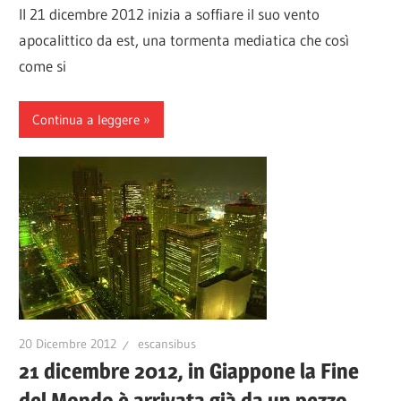
Il 21 dicembre 2012 inizia a soffiare il suo vento
apocalittico da est, una tormenta mediatica che così
come si
Continua a leggere
20 Dicembre 2012
escansibus
21 dicembre 2012, in Giappone la Fine
del Mondo è arrivata già da un pezzo