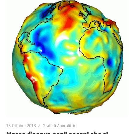
15 Ottobre 2018
Staff di Apocalittici