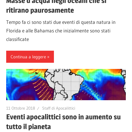
Masse d’acqua negli oceani che si
ritirano paurosamente
Tempo fa ci sono stati due eventi di questa natura in
Florida e alle Bahamas che inizialmente sono stati
classificate
Continua a leggere
11 Ottobre 2018
Staff di Apocalittici
Eventi apocalittici sono in aumento su
tutto il pianeta