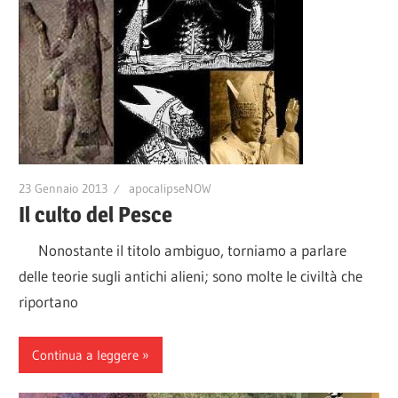
23 Gennaio 2013
apocalipseNOW
Il culto del Pesce
Nonostante il titolo ambiguo, torniamo a parlare
delle teorie sugli antichi alieni; sono molte le civiltà che
riportano
Continua a leggere