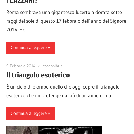
i CAZZARI?
Roma sembrava una gigantesca lucertola dorata sotto i
raggi del sole di questo 17 febbraio dell’anno del Signore
2014. Ho
Continua a leggere
9 Febbraio 2014
escansibus
Il triangolo esoterico
È un cielo di piombo quello che oggi copre il triangolo
esoterico che mi protegge da più di un anno ormai.
Continua a leggere