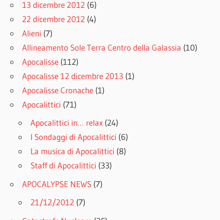
13 dicembre 2012
(6)
22 dicembre 2012
(4)
Alieni
(7)
Allineamento Sole Terra Centro della Galassia
(10)
Apocalisse
(112)
Apocalisse 12 dicembre 2013
(1)
Apocalisse Cronache
(1)
Apocalittici
(71)
Apocalittici in… relax
(24)
I Sondaggi di Apocalittici
(6)
La musica di Apocalittici
(8)
Staff di Apocalittici
(33)
APOCALYPSE NEWS
(7)
21/12/2012
(7)