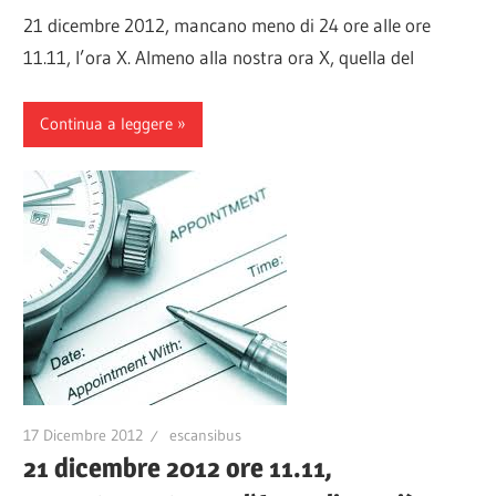
21 dicembre 2012, mancano meno di 24 ore alle ore
11.11, l’ora X. Almeno alla nostra ora X, quella del
Continua a leggere
17 Dicembre 2012
escansibus
21 dicembre 2012 ore 11.11,