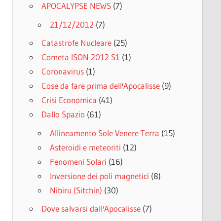
APOCALYPSE NEWS
(7)
21/12/2012
(7)
Catastrofe Nucleare
(25)
Cometa ISON 2012 S1
(1)
Coronavirus
(1)
Cose da fare prima dell'Apocalisse
(9)
Crisi Economica
(41)
Dallo Spazio
(61)
Allineamento Sole Venere Terra
(15)
Asteroidi e meteoriti
(12)
Fenomeni Solari
(16)
Inversione dei poli magnetici
(8)
Nibiru (Sitchin)
(30)
Dove salvarsi dall'Apocalisse
(7)