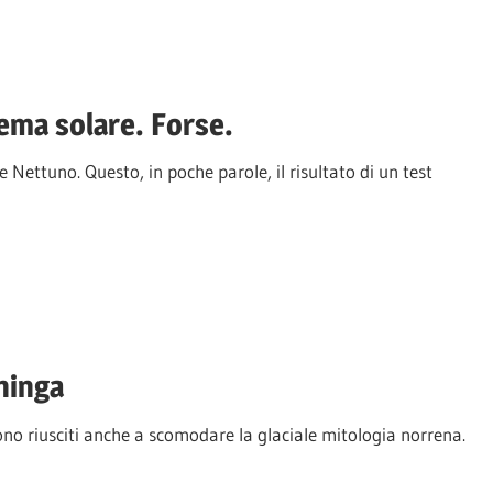
tema solare. Forse.
Nettuno. Questo, in poche parole, il risultato di un test
hinga
sono riusciti anche a scomodare la glaciale mitologia norrena.