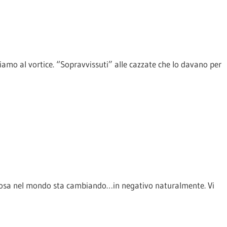
o al vortice. “Sopravvissuti” alle cazzate che lo davano per
lcosa nel mondo sta cambiando…in negativo naturalmente. Vi