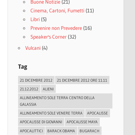
Buone Notizie
(21)
Cinema, Cartoni, Fumetti
(11)
Libri
(5)
Prevenire non Prevedere
(16)
Speaker's Corner
(32)
Vulcani
(4)
Tag
21 DICEMBRE 2012
21 DICEMBRE 2012 ORE 11.11
21.12.2012
ALIENI
ALLINEAMENTO SOLE TERRA CENTRO DELLA
GALASSIA
ALLINEAMENTO SOLE VENERE TERRA
APOCALISSE
APOCALISSE DI GIOVANNI
APOCALISSE MAYA
APOCALITTICI
BARACK OBAMA
BUGARACH