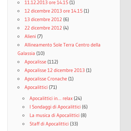
11.12.2013 ore 14.15
(1)
12 dicembre 2013 ore 14.15
(1)
13 dicembre 2012
(6)
22 dicembre 2012
(4)
Alieni
(7)
Allineamento Sole Terra Centro della
Galassia
(10)
Apocalisse
(112)
Apocalisse 12 dicembre 2013
(1)
Apocalisse Cronache
(1)
Apocalittici
(71)
Apocalittici in… relax
(24)
I Sondaggi di Apocalittici
(6)
La musica di Apocalittici
(8)
Staff di Apocalittici
(33)