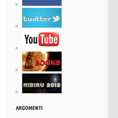
.
.
.
.
.
ARGOMENTI