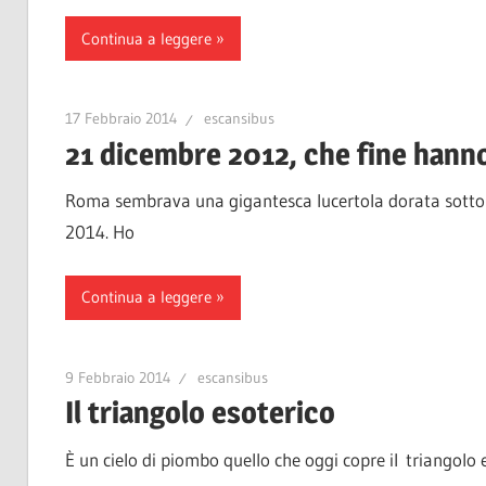
Continua a leggere
17 Febbraio 2014
escansibus
21 dicembre 2012, che fine hanno
Roma sembrava una gigantesca lucertola dorata sotto i 
2014. Ho
Continua a leggere
9 Febbraio 2014
escansibus
Il triangolo esoterico
È un cielo di piombo quello che oggi copre il triangolo