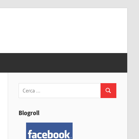
Ricerca
Cerca
per:
Blogroll