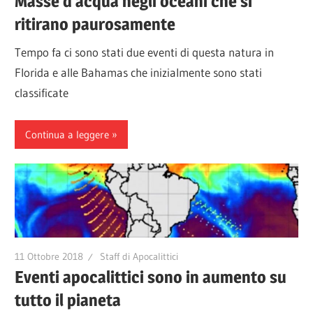
Masse d’acqua negli oceani che si
ritirano paurosamente
Tempo fa ci sono stati due eventi di questa natura in
Florida e alle Bahamas che inizialmente sono stati
classificate
Continua a leggere
11 Ottobre 2018
Staff di Apocalittici
Eventi apocalittici sono in aumento su
tutto il pianeta