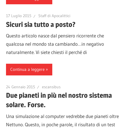
17 Luglio 2015
Staff di Apocalittici
Sicuri sia tutto a posto?
Questo articolo nasce dal pensiero ricorrente che
qualcosa nel mondo sta cambiando…in negativo
naturalmente. Vi siete chiesti il perché di
Continua a leggere
24 Gennaio 2015
escansibus
Due pianeti in più nel nostro sistema
solare. Forse.
Una simulazione al computer vedrebbe due pianeti oltre
Nettuno. Questo, in poche parole, il risultato di un test