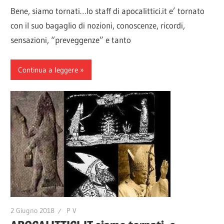
Bene, siamo tornati…lo staff di apocalittici.it e’ tornato
con il suo bagaglio di nozioni, conoscenze, ricordi,
sensazioni, “preveggenze” e tanto
Continua a leggere
2 Giugno 2018
P V