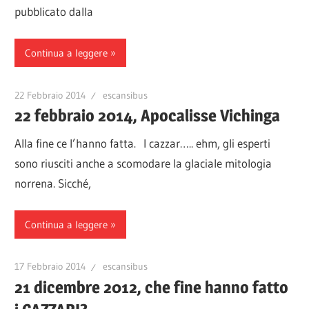
pubblicato dalla
Continua a leggere
22 Febbraio 2014
escansibus
22 febbraio 2014, Apocalisse Vichinga
Alla fine ce l’hanno fatta. I cazzar….. ehm, gli esperti
sono riusciti anche a scomodare la glaciale mitologia
norrena. Sicché,
Continua a leggere
17 Febbraio 2014
escansibus
21 dicembre 2012, che fine hanno fatto