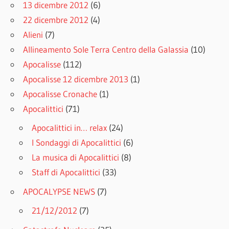
13 dicembre 2012
(6)
22 dicembre 2012
(4)
Alieni
(7)
Allineamento Sole Terra Centro della Galassia
(10)
Apocalisse
(112)
Apocalisse 12 dicembre 2013
(1)
Apocalisse Cronache
(1)
Apocalittici
(71)
Apocalittici in… relax
(24)
I Sondaggi di Apocalittici
(6)
La musica di Apocalittici
(8)
Staff di Apocalittici
(33)
APOCALYPSE NEWS
(7)
21/12/2012
(7)