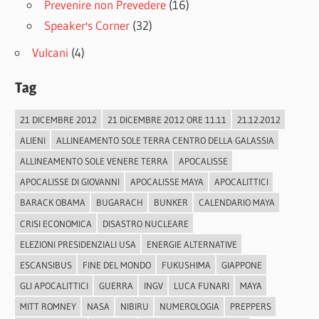
Prevenire non Prevedere
(16)
Speaker's Corner
(32)
Vulcani
(4)
Tag
21 DICEMBRE 2012
21 DICEMBRE 2012 ORE 11.11
21.12.2012
ALIENI
ALLINEAMENTO SOLE TERRA CENTRO DELLA GALASSIA
ALLINEAMENTO SOLE VENERE TERRA
APOCALISSE
APOCALISSE DI GIOVANNI
APOCALISSE MAYA
APOCALITTICI
BARACK OBAMA
BUGARACH
BUNKER
CALENDARIO MAYA
CRISI ECONOMICA
DISASTRO NUCLEARE
ELEZIONI PRESIDENZIALI USA
ENERGIE ALTERNATIVE
ESCANSIBUS
FINE DEL MONDO
FUKUSHIMA
GIAPPONE
GLI APOCALITTICI
GUERRA
INGV
LUCA FUNARI
MAYA
MITT ROMNEY
NASA
NIBIRU
NUMEROLOGIA
PREPPERS