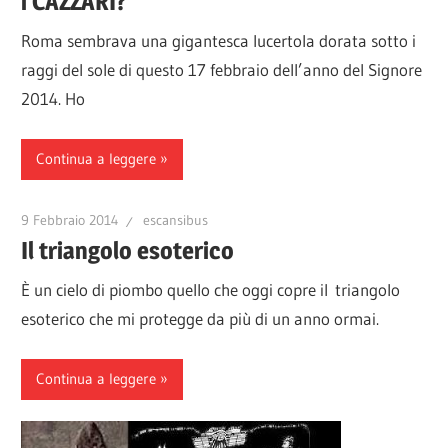
i CAZZARI?
Roma sembrava una gigantesca lucertola dorata sotto i
raggi del sole di questo 17 febbraio dell’anno del Signore
2014. Ho
Continua a leggere
9 Febbraio 2014
escansibus
Il triangolo esoterico
È un cielo di piombo quello che oggi copre il triangolo
esoterico che mi protegge da più di un anno ormai.
Continua a leggere