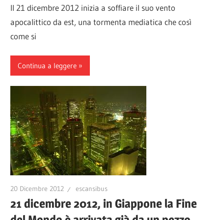
Il 21 dicembre 2012 inizia a soffiare il suo vento
apocalittico da est, una tormenta mediatica che così
come si
Continua a leggere
20 Dicembre 2012
escansibus
21 dicembre 2012, in Giappone la Fine
del Mondo è arrivata già da un pezzo