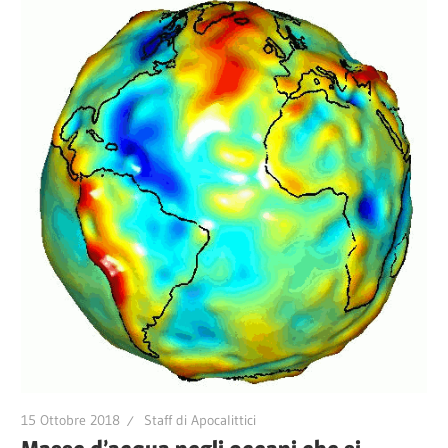
15 Ottobre 2018
Staff di Apocalittici