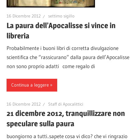
16 Dicembre 2012
settimo sigillo
La paura dell’Apocalisse si vince in
libreria
Probabilmente i buoni libri di corretta divulgazione
scientifica che “rassicurano” dalla paura dell’Apocalisse
non sono proprio adatti come regalo di
Continua a leggere
16 Dicembre 2012
Staff di Apocalittici
21 dicembre 2012, tranquillizzare non
speculare sulla paura
buongiorno a tutti..sapete cosa vi dico? che vi ringrazio