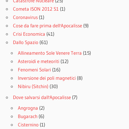
Catastrofe Nucleare
(25)
Cometa ISON 2012 S1
(1)
Coronavirus
(1)
Cose da fare prima dell'Apocalisse
(9)
Crisi Economica
(41)
Dallo Spazio
(61)
Allineamento Sole Venere Terra
(15)
Asteroidi e meteoriti
(12)
Fenomeni Solari
(16)
Inversione dei poli magnetici
(8)
Nibiru (Sitchin)
(30)
Dove salvarsi dall'Apocalisse
(7)
Angrogna
(2)
Bugarach
(6)
Cisternino
(1)