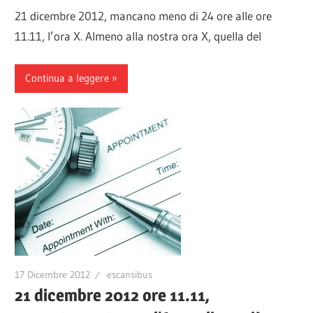
21 dicembre 2012, mancano meno di 24 ore alle ore
11.11, l’ora X. Almeno alla nostra ora X, quella del
Continua a leggere
17 Dicembre 2012
escansibus
21 dicembre 2012 ore 11.11,