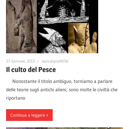
23 Gennaio 2013
apocalipseNOW
Il culto del Pesce
Nonostante il titolo ambiguo, torniamo a parlare
delle teorie sugli antichi alieni; sono molte le civiltà che
riportano
Continua a leggere