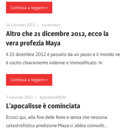
Continua a leggere
14 Gennaio 2013
escansibus
Altro che 21 dicembre 2012, ecco la
vera profezia Maya
Il 21 dicembre 2012 è passato da un pezzo e il mondo ne
è uscito chiaramente indenne e immodificato. In
Continua a leggere
7 Gennaio 2013
apocalipseNOW
L’apocalisse è cominciata
Eccoci qui, alla fine delle feste e senza che nessuna
catastrofistica predizione Maya ci abbia coinvolti…