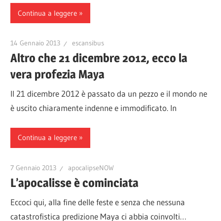
Continua a leggere
14 Gennaio 2013
escansibus
Altro che 21 dicembre 2012, ecco la
vera profezia Maya
Il 21 dicembre 2012 è passato da un pezzo e il mondo ne
è uscito chiaramente indenne e immodificato. In
Continua a leggere
7 Gennaio 2013
apocalipseNOW
L’apocalisse è cominciata
Eccoci qui, alla fine delle feste e senza che nessuna
catastrofistica predizione Maya ci abbia coinvolti…