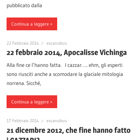
pubblicato dalla
Continua a leggere
22 Febbraio 2014
escansibus
22 febbraio 2014, Apocalisse Vichinga
Alla fine ce l’hanno fatta. I cazzar….. ehm, gli esperti
sono riusciti anche a scomodare la glaciale mitologia
norrena. Sicché,
Continua a leggere
17 Febbraio 2014
escansibus
21 dicembre 2012, che fine hanno fatto