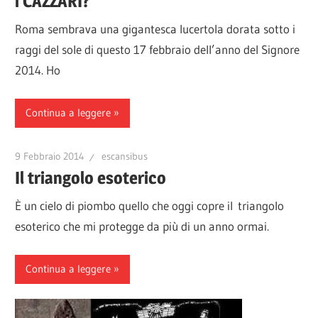
i CAZZARI?
Roma sembrava una gigantesca lucertola dorata sotto i
raggi del sole di questo 17 febbraio dell’anno del Signore
2014. Ho
Continua a leggere
9 Febbraio 2014
escansibus
Il triangolo esoterico
È un cielo di piombo quello che oggi copre il triangolo
esoterico che mi protegge da più di un anno ormai.
Continua a leggere