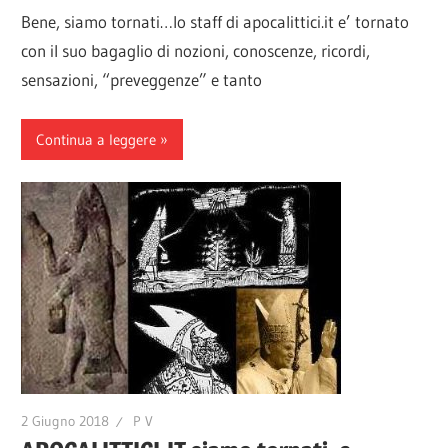
Bene, siamo tornati…lo staff di apocalittici.it e’ tornato
con il suo bagaglio di nozioni, conoscenze, ricordi,
sensazioni, “preveggenze” e tanto
Continua a leggere
2 Giugno 2018
P V