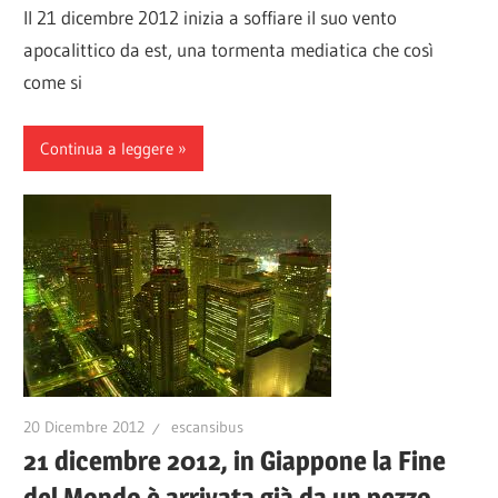
Il 21 dicembre 2012 inizia a soffiare il suo vento
apocalittico da est, una tormenta mediatica che così
come si
Continua a leggere
20 Dicembre 2012
escansibus
21 dicembre 2012, in Giappone la Fine
del Mondo è arrivata già da un pezzo