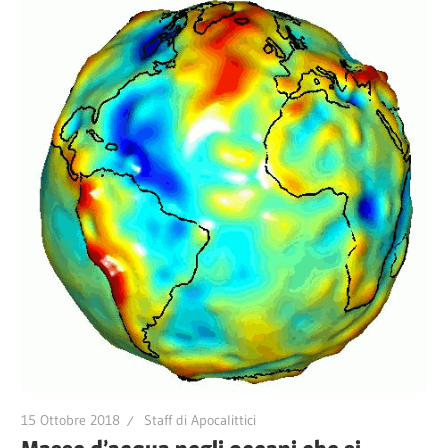
15 Ottobre 2018
Staff di Apocalittici