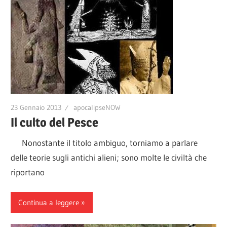
23 Gennaio 2013
apocalipseNOW
Il culto del Pesce
Nonostante il titolo ambiguo, torniamo a parlare
delle teorie sugli antichi alieni; sono molte le civiltà che
riportano
Continua a leggere