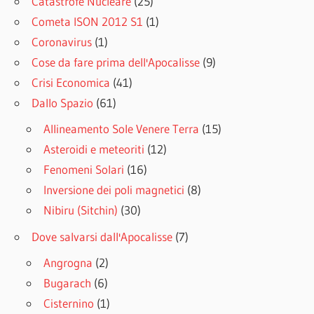
Catastrofe Nucleare
(25)
Cometa ISON 2012 S1
(1)
Coronavirus
(1)
Cose da fare prima dell'Apocalisse
(9)
Crisi Economica
(41)
Dallo Spazio
(61)
Allineamento Sole Venere Terra
(15)
Asteroidi e meteoriti
(12)
Fenomeni Solari
(16)
Inversione dei poli magnetici
(8)
Nibiru (Sitchin)
(30)
Dove salvarsi dall'Apocalisse
(7)
Angrogna
(2)
Bugarach
(6)
Cisternino
(1)