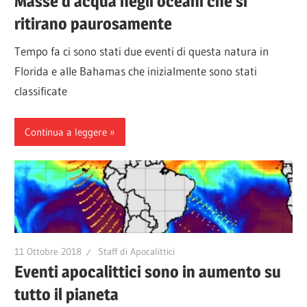
Masse d’acqua negli oceani che si
ritirano paurosamente
Tempo fa ci sono stati due eventi di questa natura in
Florida e alle Bahamas che inizialmente sono stati
classificate
Continua a leggere
11 Ottobre 2018
Staff di Apocalittici
Eventi apocalittici sono in aumento su
tutto il pianeta