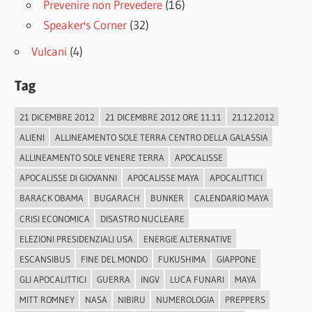
Prevenire non Prevedere
(16)
Speaker's Corner
(32)
Vulcani
(4)
Tag
21 DICEMBRE 2012
21 DICEMBRE 2012 ORE 11.11
21.12.2012
ALIENI
ALLINEAMENTO SOLE TERRA CENTRO DELLA GALASSIA
ALLINEAMENTO SOLE VENERE TERRA
APOCALISSE
APOCALISSE DI GIOVANNI
APOCALISSE MAYA
APOCALITTICI
BARACK OBAMA
BUGARACH
BUNKER
CALENDARIO MAYA
CRISI ECONOMICA
DISASTRO NUCLEARE
ELEZIONI PRESIDENZIALI USA
ENERGIE ALTERNATIVE
ESCANSIBUS
FINE DEL MONDO
FUKUSHIMA
GIAPPONE
GLI APOCALITTICI
GUERRA
INGV
LUCA FUNARI
MAYA
MITT ROMNEY
NASA
NIBIRU
NUMEROLOGIA
PREPPERS