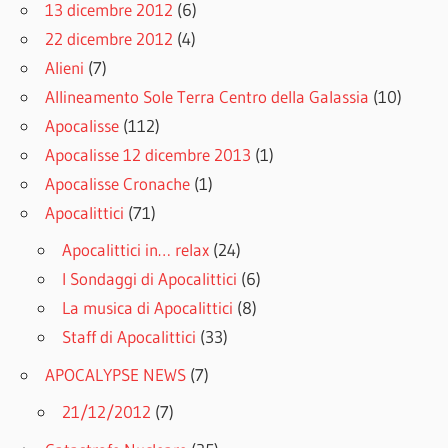
13 dicembre 2012
(6)
22 dicembre 2012
(4)
Alieni
(7)
Allineamento Sole Terra Centro della Galassia
(10)
Apocalisse
(112)
Apocalisse 12 dicembre 2013
(1)
Apocalisse Cronache
(1)
Apocalittici
(71)
Apocalittici in… relax
(24)
I Sondaggi di Apocalittici
(6)
La musica di Apocalittici
(8)
Staff di Apocalittici
(33)
APOCALYPSE NEWS
(7)
21/12/2012
(7)