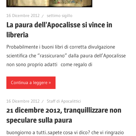
16 Dicembre 2012
settimo sigillo
La paura dell’Apocalisse si vince in
libreria
Probabilmente i buoni libri di corretta divulgazione
scientifica che “rassicurano” dalla paura dell’Apocalisse
non sono proprio adatti come regalo di
Continua a leggere
16 Dicembre 2012
Staff di Apocalittici
21 dicembre 2012, tranquillizzare non
speculare sulla paura
buongiorno a tutti..sapete cosa vi dico? che vi ringrazio