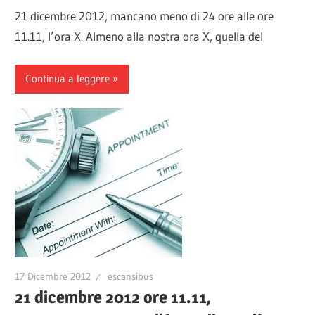
21 dicembre 2012, mancano meno di 24 ore alle ore
11.11, l’ora X. Almeno alla nostra ora X, quella del
Continua a leggere
17 Dicembre 2012
escansibus
21 dicembre 2012 ore 11.11,