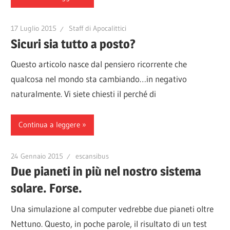
17 Luglio 2015
Staff di Apocalittici
Sicuri sia tutto a posto?
Questo articolo nasce dal pensiero ricorrente che
qualcosa nel mondo sta cambiando…in negativo
naturalmente. Vi siete chiesti il perché di
Continua a leggere
24 Gennaio 2015
escansibus
Due pianeti in più nel nostro sistema
solare. Forse.
Una simulazione al computer vedrebbe due pianeti oltre
Nettuno. Questo, in poche parole, il risultato di un test