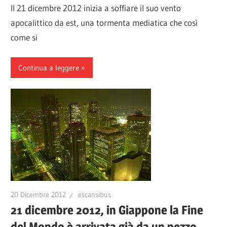
Il 21 dicembre 2012 inizia a soffiare il suo vento
apocalittico da est, una tormenta mediatica che così
come si
Continua a leggere
20 Dicembre 2012
escansibus
21 dicembre 2012, in Giappone la Fine
del Mondo è arrivata già da un pezzo