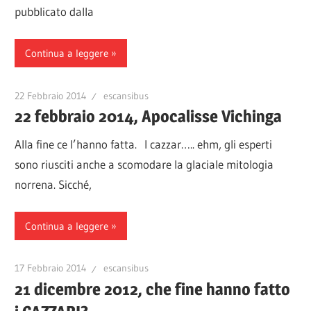
pubblicato dalla
Continua a leggere
22 Febbraio 2014
escansibus
22 febbraio 2014, Apocalisse Vichinga
Alla fine ce l’hanno fatta. I cazzar….. ehm, gli esperti
sono riusciti anche a scomodare la glaciale mitologia
norrena. Sicché,
Continua a leggere
17 Febbraio 2014
escansibus
21 dicembre 2012, che fine hanno fatto