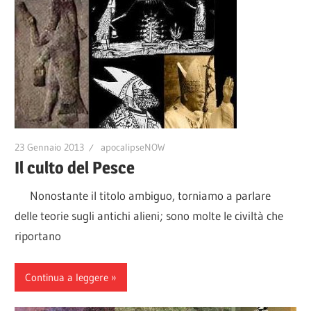
23 Gennaio 2013
apocalipseNOW
Il culto del Pesce
Nonostante il titolo ambiguo, torniamo a parlare
delle teorie sugli antichi alieni; sono molte le civiltà che
riportano
Continua a leggere