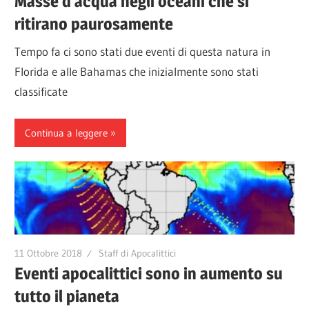
Masse d’acqua negli oceani che si
ritirano paurosamente
Tempo fa ci sono stati due eventi di questa natura in
Florida e alle Bahamas che inizialmente sono stati
classificate
Continua a leggere
11 Ottobre 2018
Staff di Apocalittici
Eventi apocalittici sono in aumento su
tutto il pianeta