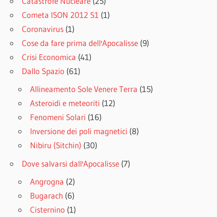
Catastrofe Nucleare
(25)
Cometa ISON 2012 S1
(1)
Coronavirus
(1)
Cose da fare prima dell'Apocalisse
(9)
Crisi Economica
(41)
Dallo Spazio
(61)
Allineamento Sole Venere Terra
(15)
Asteroidi e meteoriti
(12)
Fenomeni Solari
(16)
Inversione dei poli magnetici
(8)
Nibiru (Sitchin)
(30)
Dove salvarsi dall'Apocalisse
(7)
Angrogna
(2)
Bugarach
(6)
Cisternino
(1)