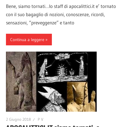
Bene, siamo tornati…lo staff di apocalittici.it e’ tornato
con il suo bagaglio di nozioni, conoscenze, ricordi,
sensazioni, “preveggenze” e tanto
Continua a leggere
2 Giugno 2018
P V