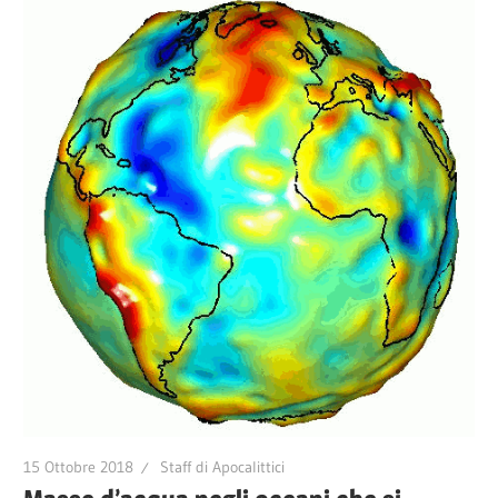
15 Ottobre 2018
Staff di Apocalittici