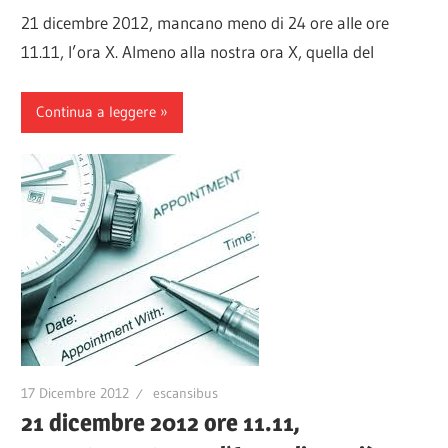
21 dicembre 2012, mancano meno di 24 ore alle ore
11.11, l’ora X. Almeno alla nostra ora X, quella del
Continua a leggere
17 Dicembre 2012
escansibus
21 dicembre 2012 ore 11.11,