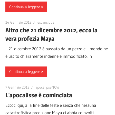
Continua a leggere
14 Gennaio 2013
escansibus
Altro che 21 dicembre 2012, ecco la
vera profezia Maya
Il 21 dicembre 2012 è passato da un pezzo e il mondo ne
è uscito chiaramente indenne e immodificato. In
Continua a leggere
7 Gennaio 2013
apocalipseNOW
L’apocalisse è cominciata
Eccoci qui, alla fine delle feste e senza che nessuna
catastrofistica predizione Maya ci abbia coinvolti…