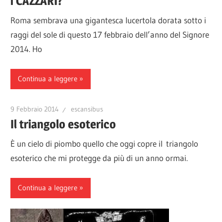
i CAZZARI?
Roma sembrava una gigantesca lucertola dorata sotto i
raggi del sole di questo 17 febbraio dell’anno del Signore
2014. Ho
Continua a leggere
9 Febbraio 2014
escansibus
Il triangolo esoterico
È un cielo di piombo quello che oggi copre il triangolo
esoterico che mi protegge da più di un anno ormai.
Continua a leggere