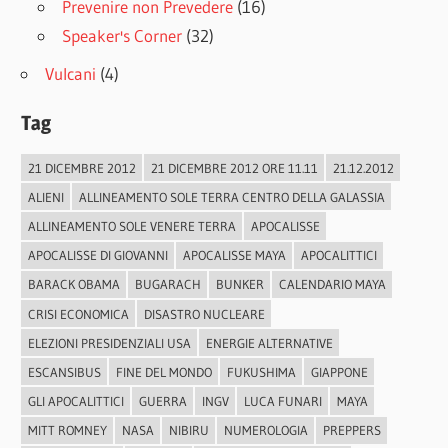
Prevenire non Prevedere
(16)
Speaker's Corner
(32)
Vulcani
(4)
Tag
21 DICEMBRE 2012
21 DICEMBRE 2012 ORE 11.11
21.12.2012
ALIENI
ALLINEAMENTO SOLE TERRA CENTRO DELLA GALASSIA
ALLINEAMENTO SOLE VENERE TERRA
APOCALISSE
APOCALISSE DI GIOVANNI
APOCALISSE MAYA
APOCALITTICI
BARACK OBAMA
BUGARACH
BUNKER
CALENDARIO MAYA
CRISI ECONOMICA
DISASTRO NUCLEARE
ELEZIONI PRESIDENZIALI USA
ENERGIE ALTERNATIVE
ESCANSIBUS
FINE DEL MONDO
FUKUSHIMA
GIAPPONE
GLI APOCALITTICI
GUERRA
INGV
LUCA FUNARI
MAYA
MITT ROMNEY
NASA
NIBIRU
NUMEROLOGIA
PREPPERS