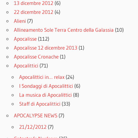
13 dicembre 2012
(6)
22 dicembre 2012
(4)
Alieni
(7)
Allineamento Sole Terra Centro della Galassia
(10)
Apocalisse
(112)
Apocalisse 12 dicembre 2013
(1)
Apocalisse Cronache
(1)
Apocalittici
(71)
Apocalittici in… relax
(24)
I Sondaggi di Apocalittici
(6)
La musica di Apocalittici
(8)
Staff di Apocalittici
(33)
APOCALYPSE NEWS
(7)
21/12/2012
(7)