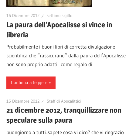
16 Dicembre 2012
settimo sigillo
La paura dell’Apocalisse si vince in
libreria
Probabilmente i buoni libri di corretta divulgazione
scientifica che “rassicurano” dalla paura dell’Apocalisse
non sono proprio adatti come regalo di
Continua a leggere
16 Dicembre 2012
Staff di Apocalittici
21 dicembre 2012, tranquillizzare non
speculare sulla paura
buongiorno a tutti..sapete cosa vi dico? che vi ringrazio