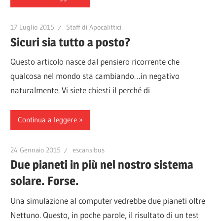
17 Luglio 2015
Staff di Apocalittici
Sicuri sia tutto a posto?
Questo articolo nasce dal pensiero ricorrente che
qualcosa nel mondo sta cambiando…in negativo
naturalmente. Vi siete chiesti il perché di
Continua a leggere
24 Gennaio 2015
escansibus
Due pianeti in più nel nostro sistema
solare. Forse.
Una simulazione al computer vedrebbe due pianeti oltre
Nettuno. Questo, in poche parole, il risultato di un test