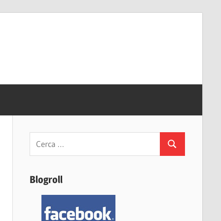
Ricerca
Cerca
per:
Blogroll