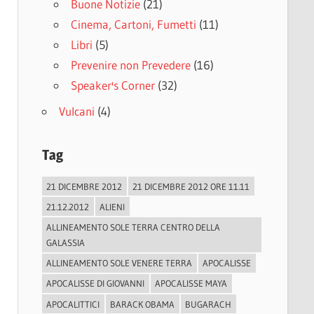
Buone Notizie
(21)
Cinema, Cartoni, Fumetti
(11)
Libri
(5)
Prevenire non Prevedere
(16)
Speaker's Corner
(32)
Vulcani
(4)
Tag
21 DICEMBRE 2012
21 DICEMBRE 2012 ORE 11.11
21.12.2012
ALIENI
ALLINEAMENTO SOLE TERRA CENTRO DELLA
GALASSIA
ALLINEAMENTO SOLE VENERE TERRA
APOCALISSE
APOCALISSE DI GIOVANNI
APOCALISSE MAYA
APOCALITTICI
BARACK OBAMA
BUGARACH