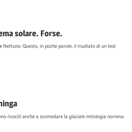
tema solare. Forse.
Nettuno. Questo, in poche parole, il risultato di un test
hinga
sono riusciti anche a scomodare la glaciale mitologia norrena.