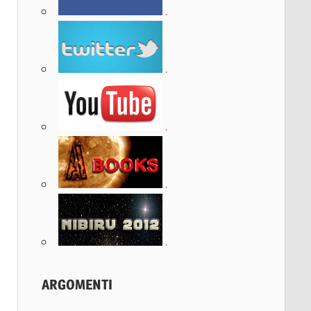
.
.
.
.
.
ARGOMENTI