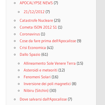
APOCALYPSE NEWS
(7)
21/12/2012
(7)
Catastrofe Nucleare
(25)
Cometa ISON 2012 S1
(1)
Coronavirus
(1)
Cose da fare prima dell'Apocalisse
(9)
Crisi Economica
(41)
Dallo Spazio
(61)
Allineamento Sole Venere Terra
(15)
Asteroidi e meteoriti
(12)
Fenomeni Solari
(16)
Inversione dei poli magnetici
(8)
Nibiru (Sitchin)
(30)
Dove salvarsi dall'Apocalisse
(7)