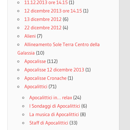
11.12.2013 ore 14.15
(1)
12 dicembre 2013 ore 14.15
(1)
13 dicembre 2012
(6)
22 dicembre 2012
(4)
Alieni
(7)
Allineamento Sole Terra Centro della
Galassia
(10)
Apocalisse
(112)
Apocalisse 12 dicembre 2013
(1)
Apocalisse Cronache
(1)
Apocalittici
(71)
Apocalittici in… relax
(24)
I Sondaggi di Apocalittici
(6)
La musica di Apocalittici
(8)
Staff di Apocalittici
(33)