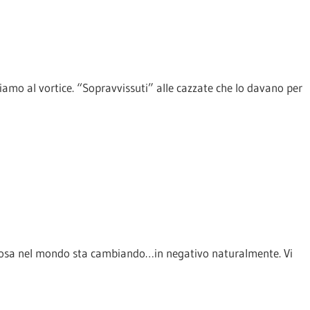
o al vortice. “Sopravvissuti” alle cazzate che lo davano per
lcosa nel mondo sta cambiando…in negativo naturalmente. Vi