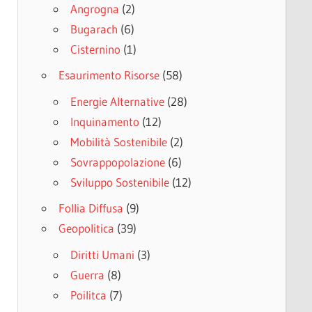
Angrogna
(2)
Bugarach
(6)
Cisternino
(1)
Esaurimento Risorse
(58)
Energie Alternative
(28)
Inquinamento
(12)
Mobilità Sostenibile
(2)
Sovrappopolazione
(6)
Sviluppo Sostenibile
(12)
Follia Diffusa
(9)
Geopolitica
(39)
Diritti Umani
(3)
Guerra
(8)
Poilitca
(7)