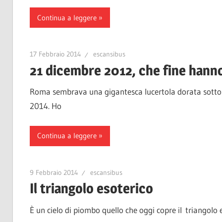
Continua a leggere
17 Febbraio 2014
escansibus
21 dicembre 2012, che fine hanno
Roma sembrava una gigantesca lucertola dorata sotto i 
2014. Ho
Continua a leggere
9 Febbraio 2014
escansibus
Il triangolo esoterico
È un cielo di piombo quello che oggi copre il triangolo