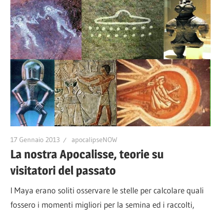
17 Gennaio 2013
apocalipseNOW
La nostra Apocalisse, teorie su
visitatori del passato
I Maya erano soliti osservare le stelle per calcolare quali
fossero i momenti migliori per la semina ed i raccolti,