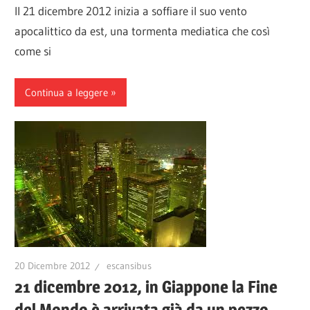
Il 21 dicembre 2012 inizia a soffiare il suo vento
apocalittico da est, una tormenta mediatica che così
come si
Continua a leggere
20 Dicembre 2012
escansibus
21 dicembre 2012, in Giappone la Fine
del Mondo è arrivata già da un pezzo