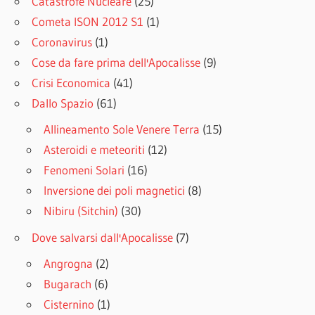
Catastrofe Nucleare
(25)
Cometa ISON 2012 S1
(1)
Coronavirus
(1)
Cose da fare prima dell'Apocalisse
(9)
Crisi Economica
(41)
Dallo Spazio
(61)
Allineamento Sole Venere Terra
(15)
Asteroidi e meteoriti
(12)
Fenomeni Solari
(16)
Inversione dei poli magnetici
(8)
Nibiru (Sitchin)
(30)
Dove salvarsi dall'Apocalisse
(7)
Angrogna
(2)
Bugarach
(6)
Cisternino
(1)