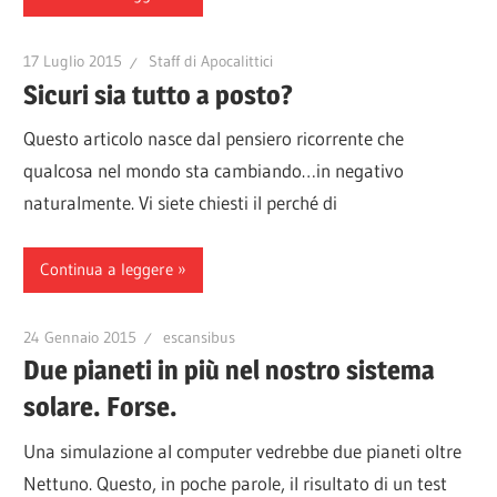
17 Luglio 2015
Staff di Apocalittici
Sicuri sia tutto a posto?
Questo articolo nasce dal pensiero ricorrente che
qualcosa nel mondo sta cambiando…in negativo
naturalmente. Vi siete chiesti il perché di
Continua a leggere
24 Gennaio 2015
escansibus
Due pianeti in più nel nostro sistema
solare. Forse.
Una simulazione al computer vedrebbe due pianeti oltre
Nettuno. Questo, in poche parole, il risultato di un test