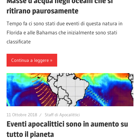
Masse d’acqua negli oceani che si
ritirano paurosamente
Tempo fa ci sono stati due eventi di questa natura in
Florida e alle Bahamas che inizialmente sono stati
classificate
Continua a leggere
11 Ottobre 2018
Staff di Apocalittici
Eventi apocalittici sono in aumento su
tutto il pianeta