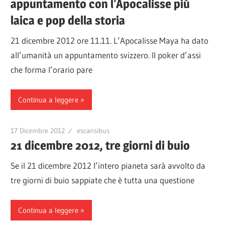
appuntamento con l’Apocalisse più
laica e pop della storia
21 dicembre 2012 ore 11.11. L’Apocalisse Maya ha dato
all’umanità un appuntamento svizzero. Il poker d’assi
che forma l’orario pare
Continua a leggere
17 Dicembre 2012
escansibus
21 dicembre 2012, tre giorni di buio
Se il 21 dicembre 2012 l’intero pianeta sarà avvolto da
tre giorni di buio sappiate che è tutta una questione
Continua a leggere