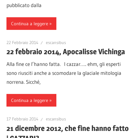
pubblicato dalla
Continua a leggere
22 Febbraio 2014
escansibus
22 febbraio 2014, Apocalisse Vichinga
Alla fine ce l’hanno fatta. I cazzar….. ehm, gli esperti
sono riusciti anche a scomodare la glaciale mitologia
norrena. Sicché,
Continua a leggere
17 Febbraio 2014
escansibus
21 dicembre 2012, che fine hanno fatto