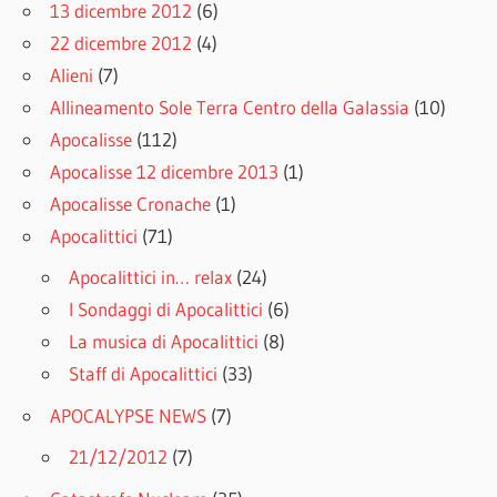
13 dicembre 2012
(6)
22 dicembre 2012
(4)
Alieni
(7)
Allineamento Sole Terra Centro della Galassia
(10)
Apocalisse
(112)
Apocalisse 12 dicembre 2013
(1)
Apocalisse Cronache
(1)
Apocalittici
(71)
Apocalittici in… relax
(24)
I Sondaggi di Apocalittici
(6)
La musica di Apocalittici
(8)
Staff di Apocalittici
(33)
APOCALYPSE NEWS
(7)
21/12/2012
(7)