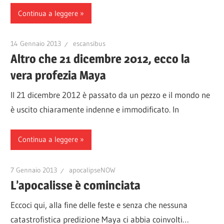
Continua a leggere
14 Gennaio 2013
escansibus
Altro che 21 dicembre 2012, ecco la
vera profezia Maya
Il 21 dicembre 2012 è passato da un pezzo e il mondo ne
è uscito chiaramente indenne e immodificato. In
Continua a leggere
7 Gennaio 2013
apocalipseNOW
L’apocalisse è cominciata
Eccoci qui, alla fine delle feste e senza che nessuna
catastrofistica predizione Maya ci abbia coinvolti…