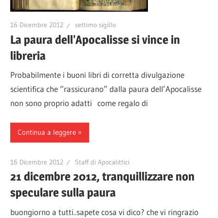
16 Dicembre 2012
settimo sigillo
La paura dell’Apocalisse si vince in
libreria
Probabilmente i buoni libri di corretta divulgazione
scientifica che “rassicurano” dalla paura dell’Apocalisse
non sono proprio adatti come regalo di
Continua a leggere
16 Dicembre 2012
Staff di Apocalittici
21 dicembre 2012, tranquillizzare non
speculare sulla paura
buongiorno a tutti..sapete cosa vi dico? che vi ringrazio