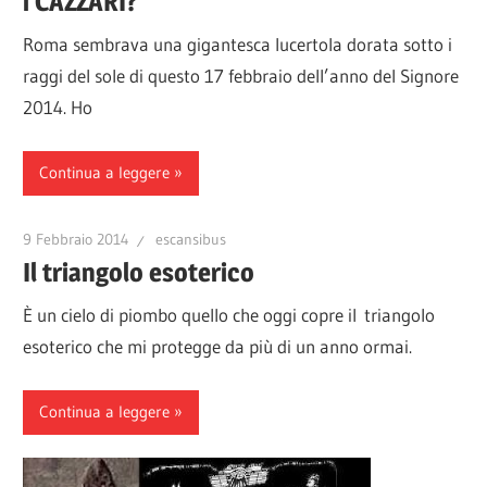
i CAZZARI?
Roma sembrava una gigantesca lucertola dorata sotto i
raggi del sole di questo 17 febbraio dell’anno del Signore
2014. Ho
Continua a leggere
9 Febbraio 2014
escansibus
Il triangolo esoterico
È un cielo di piombo quello che oggi copre il triangolo
esoterico che mi protegge da più di un anno ormai.
Continua a leggere