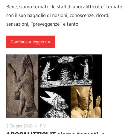
Bene, siamo tornati…lo staff di apocalittici.it e’ tornato
con il suo bagaglio di nozioni, conoscenze, ricordi,
sensazioni, “preveggenze” e tanto
Continua a leggere
2 Giugno 2018
P V