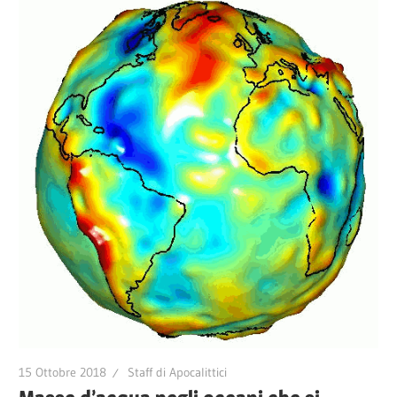
15 Ottobre 2018
Staff di Apocalittici