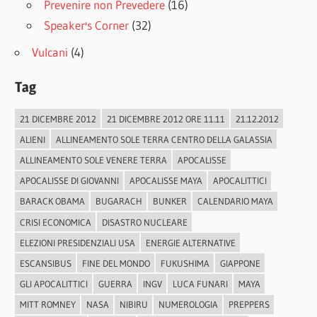
Prevenire non Prevedere
(16)
Speaker's Corner
(32)
Vulcani
(4)
Tag
21 DICEMBRE 2012
21 DICEMBRE 2012 ORE 11.11
21.12.2012
ALIENI
ALLINEAMENTO SOLE TERRA CENTRO DELLA GALASSIA
ALLINEAMENTO SOLE VENERE TERRA
APOCALISSE
APOCALISSE DI GIOVANNI
APOCALISSE MAYA
APOCALITTICI
BARACK OBAMA
BUGARACH
BUNKER
CALENDARIO MAYA
CRISI ECONOMICA
DISASTRO NUCLEARE
ELEZIONI PRESIDENZIALI USA
ENERGIE ALTERNATIVE
ESCANSIBUS
FINE DEL MONDO
FUKUSHIMA
GIAPPONE
GLI APOCALITTICI
GUERRA
INGV
LUCA FUNARI
MAYA
MITT ROMNEY
NASA
NIBIRU
NUMEROLOGIA
PREPPERS