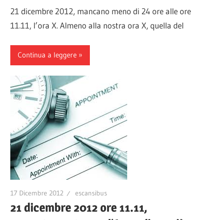
21 dicembre 2012, mancano meno di 24 ore alle ore
11.11, l’ora X. Almeno alla nostra ora X, quella del
Continua a leggere
17 Dicembre 2012
escansibus
21 dicembre 2012 ore 11.11,