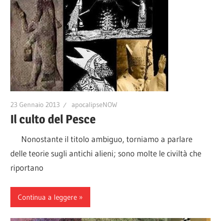
23 Gennaio 2013
apocalipseNOW
Il culto del Pesce
Nonostante il titolo ambiguo, torniamo a parlare
delle teorie sugli antichi alieni; sono molte le civiltà che
riportano
Continua a leggere