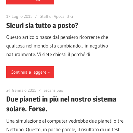
17 Luglio 2015
Staff di Apocalittici
Sicuri sia tutto a posto?
Questo articolo nasce dal pensiero ricorrente che
qualcosa nel mondo sta cambiando…in negativo
naturalmente. Vi siete chiesti il perché di
Continua a leggere
24 Gennaio 2015
escansibus
Due pianeti in più nel nostro sistema
solare. Forse.
Una simulazione al computer vedrebbe due pianeti oltre
Nettuno. Questo, in poche parole, il risultato di un test