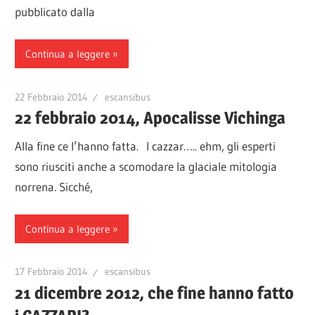
pubblicato dalla
Continua a leggere
22 Febbraio 2014
escansibus
22 febbraio 2014, Apocalisse Vichinga
Alla fine ce l’hanno fatta. I cazzar….. ehm, gli esperti
sono riusciti anche a scomodare la glaciale mitologia
norrena. Sicché,
Continua a leggere
17 Febbraio 2014
escansibus
21 dicembre 2012, che fine hanno fatto