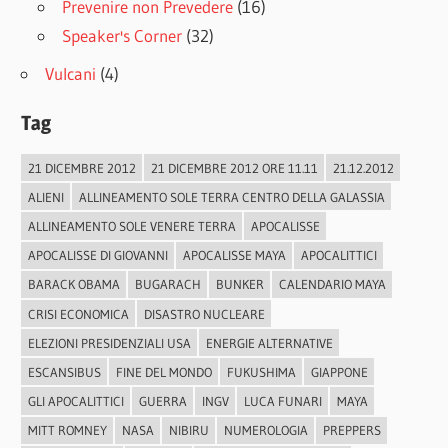
Prevenire non Prevedere
(16)
Speaker's Corner
(32)
Vulcani
(4)
Tag
21 DICEMBRE 2012
21 DICEMBRE 2012 ORE 11.11
21.12.2012
ALIENI
ALLINEAMENTO SOLE TERRA CENTRO DELLA GALASSIA
ALLINEAMENTO SOLE VENERE TERRA
APOCALISSE
APOCALISSE DI GIOVANNI
APOCALISSE MAYA
APOCALITTICI
BARACK OBAMA
BUGARACH
BUNKER
CALENDARIO MAYA
CRISI ECONOMICA
DISASTRO NUCLEARE
ELEZIONI PRESIDENZIALI USA
ENERGIE ALTERNATIVE
ESCANSIBUS
FINE DEL MONDO
FUKUSHIMA
GIAPPONE
GLI APOCALITTICI
GUERRA
INGV
LUCA FUNARI
MAYA
MITT ROMNEY
NASA
NIBIRU
NUMEROLOGIA
PREPPERS