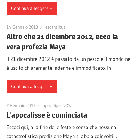
Continua a leggere
14 Gennaio 2013
escansibus
Altro che 21 dicembre 2012, ecco la
vera profezia Maya
Il 21 dicembre 2012 è passato da un pezzo e il mondo ne
è uscito chiaramente indenne e immodificato. In
Continua a leggere
7 Gennaio 2013
apocalipseNOW
L’apocalisse è cominciata
Eccoci qui, alla fine delle feste e senza che nessuna
catastrofistica predizione Maya ci abbia coinvolti…