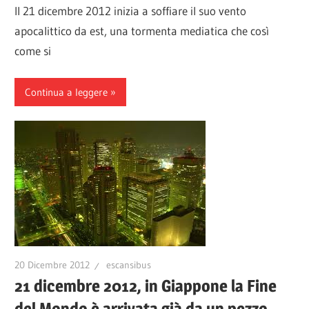
Il 21 dicembre 2012 inizia a soffiare il suo vento
apocalittico da est, una tormenta mediatica che così
come si
Continua a leggere
20 Dicembre 2012
escansibus
21 dicembre 2012, in Giappone la Fine
del Mondo è arrivata già da un pezzo