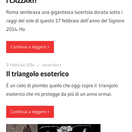
i CAZZARI?
Roma sembrava una gigantesca lucertola dorata sotto i
raggi del sole di questo 17 febbraio dell’anno del Signore
2014. Ho
Continua a leggere
9 Febbraio 2014
escansibus
Il triangolo esoterico
È un cielo di piombo quello che oggi copre il triangolo
esoterico che mi protegge da più di un anno ormai.
Continua a leggere