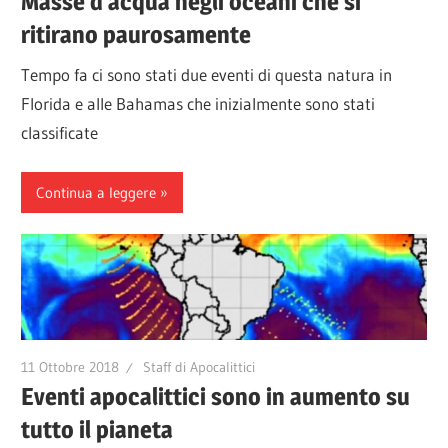
Masse d’acqua negli oceani che si
ritirano paurosamente
Tempo fa ci sono stati due eventi di questa natura in
Florida e alle Bahamas che inizialmente sono stati
classificate
Continua a leggere
11 Ottobre 2018
Staff di Apocalittici
Eventi apocalittici sono in aumento su
tutto il pianeta