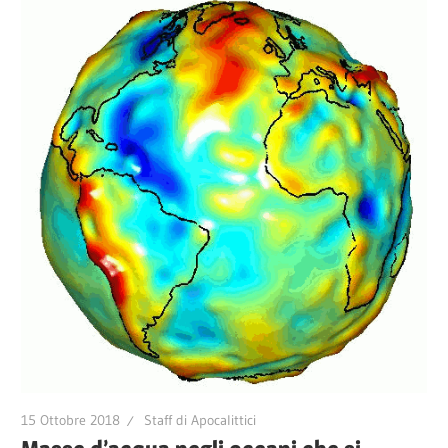
15 Ottobre 2018
Staff di Apocalittici