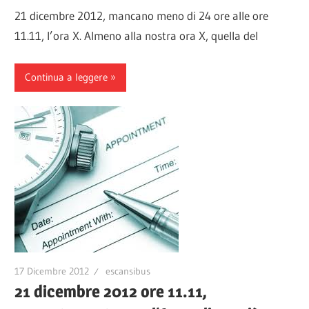
21 dicembre 2012, mancano meno di 24 ore alle ore
11.11, l’ora X. Almeno alla nostra ora X, quella del
Continua a leggere
17 Dicembre 2012
escansibus
21 dicembre 2012 ore 11.11,