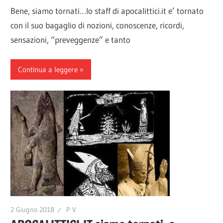
Bene, siamo tornati…lo staff di apocalittici.it e’ tornato
con il suo bagaglio di nozioni, conoscenze, ricordi,
sensazioni, “preveggenze” e tanto
Continua a leggere
2 Giugno 2018
P V