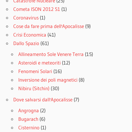
Catastrofe Nucleare
(25)
Cometa ISON 2012 S1
(1)
Coronavirus
(1)
Cose da fare prima dell'Apocalisse
(9)
Crisi Economica
(41)
Dallo Spazio
(61)
Allineamento Sole Venere Terra
(15)
Asteroidi e meteoriti
(12)
Fenomeni Solari
(16)
Inversione dei poli magnetici
(8)
Nibiru (Sitchin)
(30)
Dove salvarsi dall'Apocalisse
(7)
Angrogna
(2)
Bugarach
(6)
Cisternino
(1)