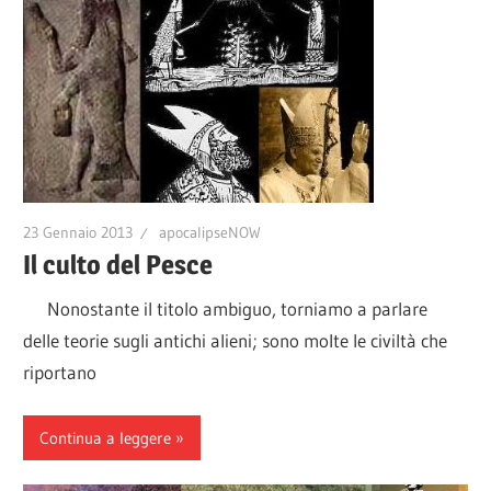
23 Gennaio 2013
apocalipseNOW
Il culto del Pesce
Nonostante il titolo ambiguo, torniamo a parlare
delle teorie sugli antichi alieni; sono molte le civiltà che
riportano
Continua a leggere