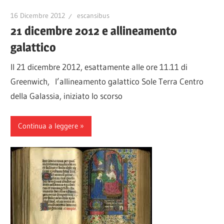
16 Dicembre 2012
escansibus
21 dicembre 2012 e allineamento
galattico
Il 21 dicembre 2012, esattamente alle ore 11.11 di
Greenwich, l’allineamento galattico Sole Terra Centro
della Galassia, iniziato lo scorso
Continua a leggere