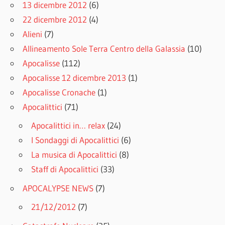
13 dicembre 2012
(6)
22 dicembre 2012
(4)
Alieni
(7)
Allineamento Sole Terra Centro della Galassia
(10)
Apocalisse
(112)
Apocalisse 12 dicembre 2013
(1)
Apocalisse Cronache
(1)
Apocalittici
(71)
Apocalittici in… relax
(24)
I Sondaggi di Apocalittici
(6)
La musica di Apocalittici
(8)
Staff di Apocalittici
(33)
APOCALYPSE NEWS
(7)
21/12/2012
(7)