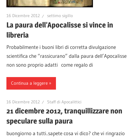
16 Dicembre 2012
settimo sigillo
La paura dell’Apocalisse si vince in
libreria
Probabilmente i buoni libri di corretta divulgazione
scientifica che “rassicurano” dalla paura dell’Apocalisse
non sono proprio adatti come regalo di
Continua a leggere
16 Dicembre 2012
Staff di Apocalittici
21 dicembre 2012, tranquillizzare non
speculare sulla paura
buongiorno a tutti..sapete cosa vi dico? che vi ringrazio