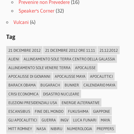
Prevenire non Prevedere
(16)
Speaker's Corner
(32)
Vulcani
(4)
Tag
21 DICEMBRE 2012
21 DICEMBRE 2012 ORE 11.11
21.12.2012
ALIENI
ALLINEAMENTO SOLE TERRA CENTRO DELLA GALASSIA
ALLINEAMENTO SOLE VENERE TERRA
APOCALISSE
APOCALISSE DI GIOVANNI
APOCALISSE MAYA
APOCALITTICI
BARACK OBAMA
BUGARACH
BUNKER
CALENDARIO MAYA
CRISI ECONOMICA
DISASTRO NUCLEARE
ELEZIONI PRESIDENZIALI USA
ENERGIE ALTERNATIVE
ESCANSIBUS
FINE DEL MONDO
FUKUSHIMA
GIAPPONE
GLI APOCALITTICI
GUERRA
INGV
LUCA FUNARI
MAYA
MITT ROMNEY
NASA
NIBIRU
NUMEROLOGIA
PREPPERS