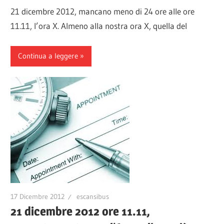
21 dicembre 2012, mancano meno di 24 ore alle ore
11.11, l’ora X. Almeno alla nostra ora X, quella del
Continua a leggere
17 Dicembre 2012
escansibus
21 dicembre 2012 ore 11.11,