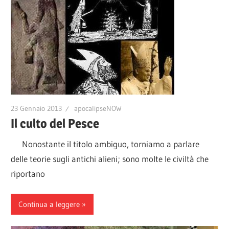
23 Gennaio 2013
apocalipseNOW
Il culto del Pesce
Nonostante il titolo ambiguo, torniamo a parlare
delle teorie sugli antichi alieni; sono molte le civiltà che
riportano
Continua a leggere