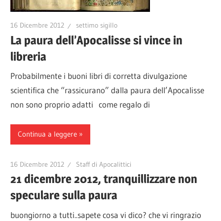
16 Dicembre 2012
settimo sigillo
La paura dell’Apocalisse si vince in
libreria
Probabilmente i buoni libri di corretta divulgazione
scientifica che “rassicurano” dalla paura dell’Apocalisse
non sono proprio adatti come regalo di
Continua a leggere
16 Dicembre 2012
Staff di Apocalittici
21 dicembre 2012, tranquillizzare non
speculare sulla paura
buongiorno a tutti..sapete cosa vi dico? che vi ringrazio