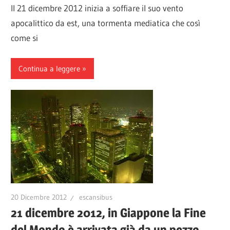
Il 21 dicembre 2012 inizia a soffiare il suo vento
apocalittico da est, una tormenta mediatica che così
come si
Continua a leggere
20 Dicembre 2012
escansibus
21 dicembre 2012, in Giappone la Fine
del Mondo è arrivata già da un pezzo