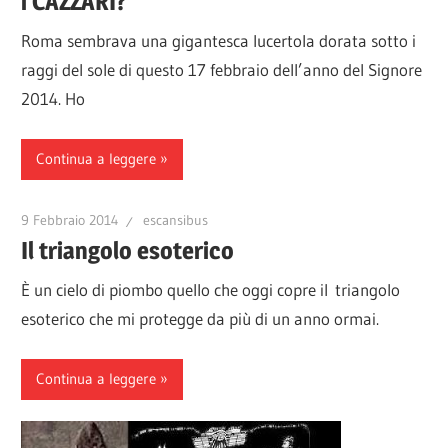
i CAZZARI?
Roma sembrava una gigantesca lucertola dorata sotto i
raggi del sole di questo 17 febbraio dell’anno del Signore
2014. Ho
Continua a leggere
9 Febbraio 2014
escansibus
Il triangolo esoterico
È un cielo di piombo quello che oggi copre il triangolo
esoterico che mi protegge da più di un anno ormai.
Continua a leggere