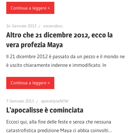
Continua a leggere
14 Gennaio 2013
escansibus
Altro che 21 dicembre 2012, ecco la
vera profezia Maya
Il 21 dicembre 2012 è passato da un pezzo e il mondo ne
è uscito chiaramente indenne e immodificato. In
Continua a leggere
7 Gennaio 2013
apocalipseNOW
L’apocalisse è cominciata
Eccoci qui, alla fine delle feste e senza che nessuna
catastrofistica predizione Maya ci abbia coinvolti…