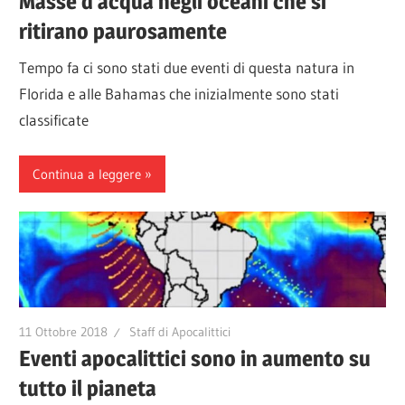
Masse d’acqua negli oceani che si
ritirano paurosamente
Tempo fa ci sono stati due eventi di questa natura in
Florida e alle Bahamas che inizialmente sono stati
classificate
Continua a leggere
11 Ottobre 2018
Staff di Apocalittici
Eventi apocalittici sono in aumento su
tutto il pianeta