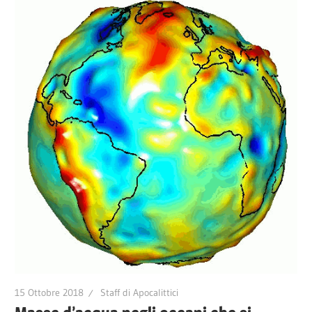
15 Ottobre 2018
Staff di Apocalittici