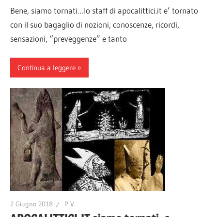
Bene, siamo tornati…lo staff di apocalittici.it e’ tornato
con il suo bagaglio di nozioni, conoscenze, ricordi,
sensazioni, “preveggenze” e tanto
Continua a leggere
2 Giugno 2018
P V