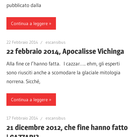
pubblicato dalla
Continua a leggere
22 Febbraio 2014
escansibus
22 febbraio 2014, Apocalisse Vichinga
Alla fine ce l’hanno fatta. I cazzar….. ehm, gli esperti
sono riusciti anche a scomodare la glaciale mitologia
norrena. Sicché,
Continua a leggere
17 Febbraio 2014
escansibus
21 dicembre 2012, che fine hanno fatto