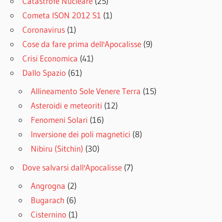
Catastrofe Nucleare
(25)
Cometa ISON 2012 S1
(1)
Coronavirus
(1)
Cose da fare prima dell'Apocalisse
(9)
Crisi Economica
(41)
Dallo Spazio
(61)
Allineamento Sole Venere Terra
(15)
Asteroidi e meteoriti
(12)
Fenomeni Solari
(16)
Inversione dei poli magnetici
(8)
Nibiru (Sitchin)
(30)
Dove salvarsi dall'Apocalisse
(7)
Angrogna
(2)
Bugarach
(6)
Cisternino
(1)