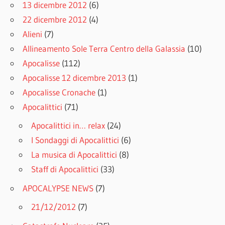
13 dicembre 2012
(6)
22 dicembre 2012
(4)
Alieni
(7)
Allineamento Sole Terra Centro della Galassia
(10)
Apocalisse
(112)
Apocalisse 12 dicembre 2013
(1)
Apocalisse Cronache
(1)
Apocalittici
(71)
Apocalittici in… relax
(24)
I Sondaggi di Apocalittici
(6)
La musica di Apocalittici
(8)
Staff di Apocalittici
(33)
APOCALYPSE NEWS
(7)
21/12/2012
(7)