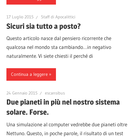
17 Luglio 2015
Staff di Apocalittici
Sicuri sia tutto a posto?
Questo articolo nasce dal pensiero ricorrente che
qualcosa nel mondo sta cambiando…in negativo
naturalmente. Vi siete chiesti il perché di
Continua a leggere
24 Gennaio 2015
escansibus
Due pianeti in più nel nostro sistema
solare. Forse.
Una simulazione al computer vedrebbe due pianeti oltre
Nettuno. Questo, in poche parole, il risultato di un test