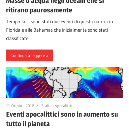
Masse d’acqua negli oceani che si
ritirano paurosamente
Tempo fa ci sono stati due eventi di questa natura in
Florida e alle Bahamas che inizialmente sono stati
classificate
Continua a leggere
11 Ottobre 2018
Staff di Apocalittici
Eventi apocalittici sono in aumento su
tutto il pianeta