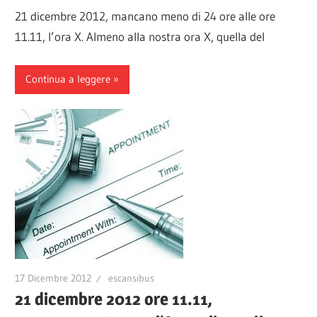
21 dicembre 2012, mancano meno di 24 ore alle ore
11.11, l’ora X. Almeno alla nostra ora X, quella del
Continua a leggere
17 Dicembre 2012
escansibus
21 dicembre 2012 ore 11.11,