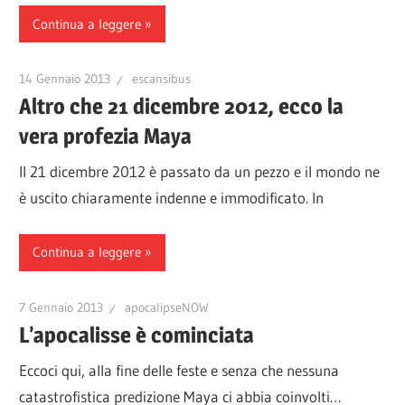
Continua a leggere
14 Gennaio 2013
escansibus
Altro che 21 dicembre 2012, ecco la
vera profezia Maya
Il 21 dicembre 2012 è passato da un pezzo e il mondo ne
è uscito chiaramente indenne e immodificato. In
Continua a leggere
7 Gennaio 2013
apocalipseNOW
L’apocalisse è cominciata
Eccoci qui, alla fine delle feste e senza che nessuna
catastrofistica predizione Maya ci abbia coinvolti…