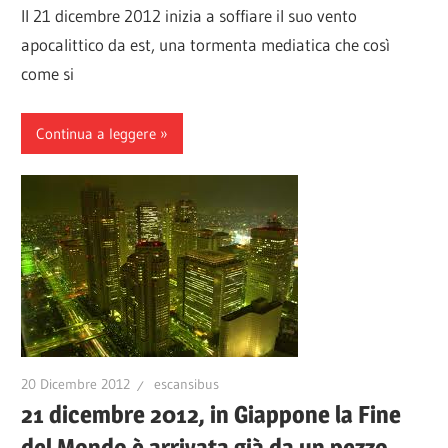
Il 21 dicembre 2012 inizia a soffiare il suo vento
apocalittico da est, una tormenta mediatica che così
come si
Continua a leggere
20 Dicembre 2012
escansibus
21 dicembre 2012, in Giappone la Fine
del Mondo è arrivata già da un pezzo