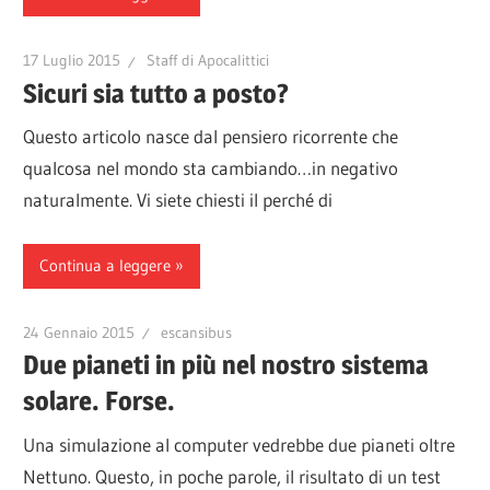
17 Luglio 2015
Staff di Apocalittici
Sicuri sia tutto a posto?
Questo articolo nasce dal pensiero ricorrente che
qualcosa nel mondo sta cambiando…in negativo
naturalmente. Vi siete chiesti il perché di
Continua a leggere
24 Gennaio 2015
escansibus
Due pianeti in più nel nostro sistema
solare. Forse.
Una simulazione al computer vedrebbe due pianeti oltre
Nettuno. Questo, in poche parole, il risultato di un test