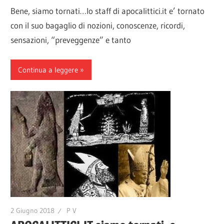
Bene, siamo tornati…lo staff di apocalittici.it e’ tornato
con il suo bagaglio di nozioni, conoscenze, ricordi,
sensazioni, “preveggenze” e tanto
Continua a leggere
2 Giugno 2018
P V