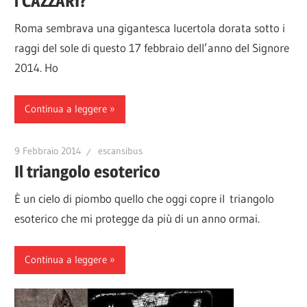
i CAZZARI?
Roma sembrava una gigantesca lucertola dorata sotto i
raggi del sole di questo 17 febbraio dell’anno del Signore
2014. Ho
Continua a leggere
9 Febbraio 2014
escansibus
Il triangolo esoterico
È un cielo di piombo quello che oggi copre il triangolo
esoterico che mi protegge da più di un anno ormai.
Continua a leggere