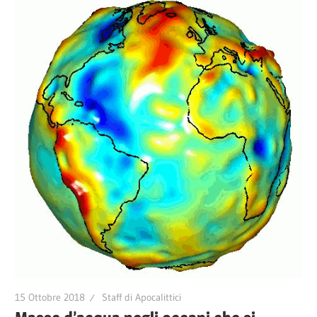
15 Ottobre 2018
Staff di Apocalittici