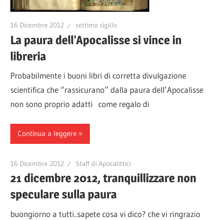
16 Dicembre 2012
settimo sigillo
La paura dell’Apocalisse si vince in
libreria
Probabilmente i buoni libri di corretta divulgazione
scientifica che “rassicurano” dalla paura dell’Apocalisse
non sono proprio adatti come regalo di
Continua a leggere
16 Dicembre 2012
Staff di Apocalittici
21 dicembre 2012, tranquillizzare non
speculare sulla paura
buongiorno a tutti..sapete cosa vi dico? che vi ringrazio