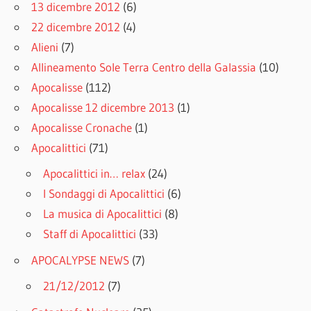
13 dicembre 2012
(6)
22 dicembre 2012
(4)
Alieni
(7)
Allineamento Sole Terra Centro della Galassia
(10)
Apocalisse
(112)
Apocalisse 12 dicembre 2013
(1)
Apocalisse Cronache
(1)
Apocalittici
(71)
Apocalittici in… relax
(24)
I Sondaggi di Apocalittici
(6)
La musica di Apocalittici
(8)
Staff di Apocalittici
(33)
APOCALYPSE NEWS
(7)
21/12/2012
(7)