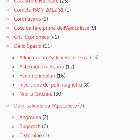
Catastrofe Nucleare
(25)
Cometa ISON 2012 S1
(1)
Coronavirus
(1)
Cose da fare prima dell'Apocalisse
(9)
Crisi Economica
(41)
Dallo Spazio
(61)
Allineamento Sole Venere Terra
(15)
Asteroidi e meteoriti
(12)
Fenomeni Solari
(16)
Inversione dei poli magnetici
(8)
Nibiru (Sitchin)
(30)
Dove salvarsi dall'Apocalisse
(7)
Angrogna
(2)
Bugarach
(6)
Cisternino
(1)