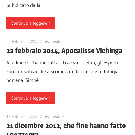
pubblicato dalla
Continua a leggere
22 Febbraio 2014
escansibus
22 febbraio 2014, Apocalisse Vichinga
Alla fine ce l’hanno fatta. I cazzar….. ehm, gli esperti
sono riusciti anche a scomodare la glaciale mitologia
norrena. Sicché,
Continua a leggere
17 Febbraio 2014
escansibus
21 dicembre 2012, che fine hanno fatto