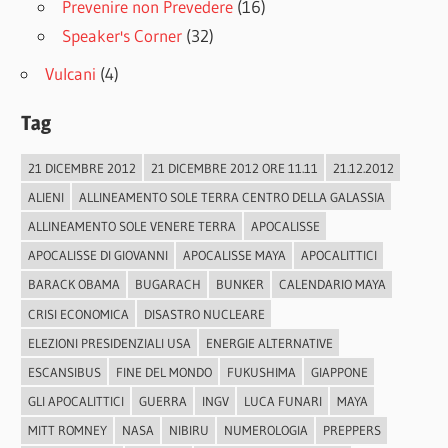
Prevenire non Prevedere
(16)
Speaker's Corner
(32)
Vulcani
(4)
Tag
21 DICEMBRE 2012
21 DICEMBRE 2012 ORE 11.11
21.12.2012
ALIENI
ALLINEAMENTO SOLE TERRA CENTRO DELLA GALASSIA
ALLINEAMENTO SOLE VENERE TERRA
APOCALISSE
APOCALISSE DI GIOVANNI
APOCALISSE MAYA
APOCALITTICI
BARACK OBAMA
BUGARACH
BUNKER
CALENDARIO MAYA
CRISI ECONOMICA
DISASTRO NUCLEARE
ELEZIONI PRESIDENZIALI USA
ENERGIE ALTERNATIVE
ESCANSIBUS
FINE DEL MONDO
FUKUSHIMA
GIAPPONE
GLI APOCALITTICI
GUERRA
INGV
LUCA FUNARI
MAYA
MITT ROMNEY
NASA
NIBIRU
NUMEROLOGIA
PREPPERS