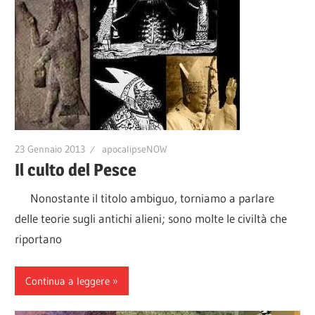
23 Gennaio 2013
apocalipseNOW
Il culto del Pesce
Nonostante il titolo ambiguo, torniamo a parlare
delle teorie sugli antichi alieni; sono molte le civiltà che
riportano
Continua a leggere