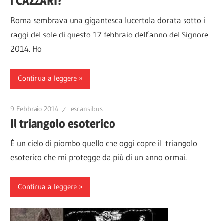
i CAZZARI?
Roma sembrava una gigantesca lucertola dorata sotto i
raggi del sole di questo 17 febbraio dell’anno del Signore
2014. Ho
Continua a leggere
9 Febbraio 2014
escansibus
Il triangolo esoterico
È un cielo di piombo quello che oggi copre il triangolo
esoterico che mi protegge da più di un anno ormai.
Continua a leggere