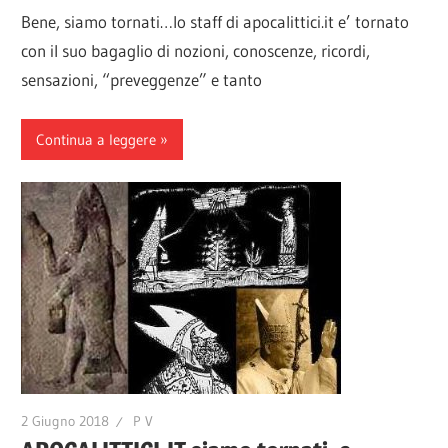
Bene, siamo tornati…lo staff di apocalittici.it e’ tornato
con il suo bagaglio di nozioni, conoscenze, ricordi,
sensazioni, “preveggenze” e tanto
Continua a leggere
2 Giugno 2018
P V