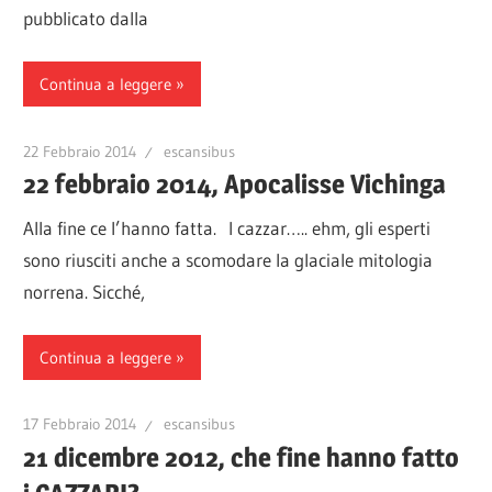
pubblicato dalla
Continua a leggere
22 Febbraio 2014
escansibus
22 febbraio 2014, Apocalisse Vichinga
Alla fine ce l’hanno fatta. I cazzar….. ehm, gli esperti
sono riusciti anche a scomodare la glaciale mitologia
norrena. Sicché,
Continua a leggere
17 Febbraio 2014
escansibus
21 dicembre 2012, che fine hanno fatto