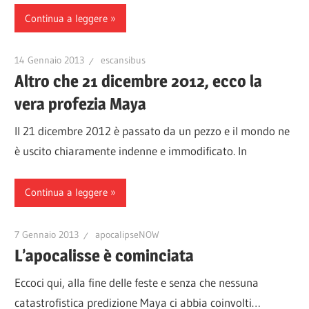
Continua a leggere
14 Gennaio 2013
escansibus
Altro che 21 dicembre 2012, ecco la
vera profezia Maya
Il 21 dicembre 2012 è passato da un pezzo e il mondo ne
è uscito chiaramente indenne e immodificato. In
Continua a leggere
7 Gennaio 2013
apocalipseNOW
L’apocalisse è cominciata
Eccoci qui, alla fine delle feste e senza che nessuna
catastrofistica predizione Maya ci abbia coinvolti…