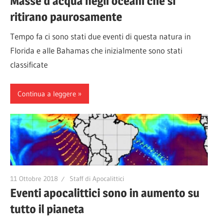
Masse d’acqua negli oceani che si
ritirano paurosamente
Tempo fa ci sono stati due eventi di questa natura in
Florida e alle Bahamas che inizialmente sono stati
classificate
Continua a leggere
11 Ottobre 2018
Staff di Apocalittici
Eventi apocalittici sono in aumento su
tutto il pianeta