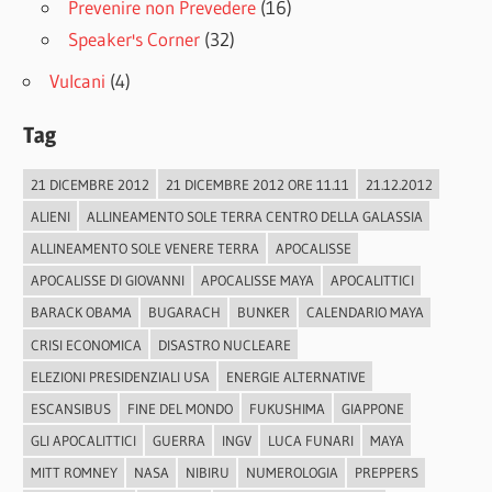
Prevenire non Prevedere
(16)
Speaker's Corner
(32)
Vulcani
(4)
Tag
21 DICEMBRE 2012
21 DICEMBRE 2012 ORE 11.11
21.12.2012
ALIENI
ALLINEAMENTO SOLE TERRA CENTRO DELLA GALASSIA
ALLINEAMENTO SOLE VENERE TERRA
APOCALISSE
APOCALISSE DI GIOVANNI
APOCALISSE MAYA
APOCALITTICI
BARACK OBAMA
BUGARACH
BUNKER
CALENDARIO MAYA
CRISI ECONOMICA
DISASTRO NUCLEARE
ELEZIONI PRESIDENZIALI USA
ENERGIE ALTERNATIVE
ESCANSIBUS
FINE DEL MONDO
FUKUSHIMA
GIAPPONE
GLI APOCALITTICI
GUERRA
INGV
LUCA FUNARI
MAYA
MITT ROMNEY
NASA
NIBIRU
NUMEROLOGIA
PREPPERS