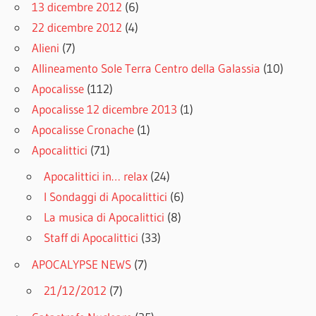
13 dicembre 2012
(6)
22 dicembre 2012
(4)
Alieni
(7)
Allineamento Sole Terra Centro della Galassia
(10)
Apocalisse
(112)
Apocalisse 12 dicembre 2013
(1)
Apocalisse Cronache
(1)
Apocalittici
(71)
Apocalittici in… relax
(24)
I Sondaggi di Apocalittici
(6)
La musica di Apocalittici
(8)
Staff di Apocalittici
(33)
APOCALYPSE NEWS
(7)
21/12/2012
(7)