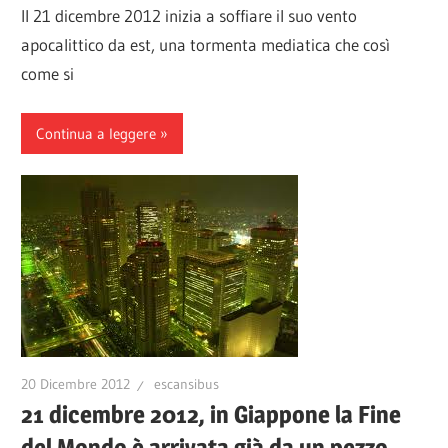
Il 21 dicembre 2012 inizia a soffiare il suo vento
apocalittico da est, una tormenta mediatica che così
come si
Continua a leggere
20 Dicembre 2012
escansibus
21 dicembre 2012, in Giappone la Fine
del Mondo è arrivata già da un pezzo