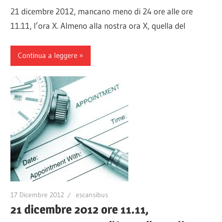
21 dicembre 2012, mancano meno di 24 ore alle ore
11.11, l’ora X. Almeno alla nostra ora X, quella del
Continua a leggere
17 Dicembre 2012
escansibus
21 dicembre 2012 ore 11.11,