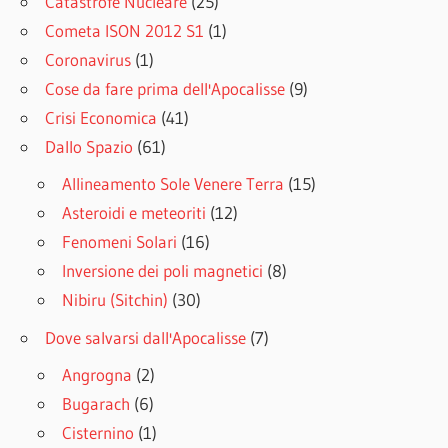
Catastrofe Nucleare
(25)
Cometa ISON 2012 S1
(1)
Coronavirus
(1)
Cose da fare prima dell'Apocalisse
(9)
Crisi Economica
(41)
Dallo Spazio
(61)
Allineamento Sole Venere Terra
(15)
Asteroidi e meteoriti
(12)
Fenomeni Solari
(16)
Inversione dei poli magnetici
(8)
Nibiru (Sitchin)
(30)
Dove salvarsi dall'Apocalisse
(7)
Angrogna
(2)
Bugarach
(6)
Cisternino
(1)