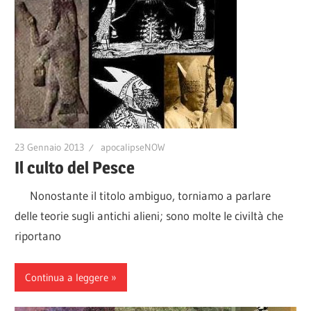
23 Gennaio 2013
apocalipseNOW
Il culto del Pesce
Nonostante il titolo ambiguo, torniamo a parlare
delle teorie sugli antichi alieni; sono molte le civiltà che
riportano
Continua a leggere